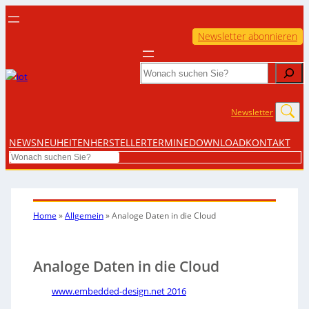
Newsletter abonnieren
Search
Newsletter
NEWS
NEUHEITEN
HERSTELLER
TERMINE
DOWNLOAD
KONTAKT
Search
Home
»
Allgemein
»
Analoge Daten in die Cloud
Analoge Daten in die Cloud
www.embedded-design.net 2016