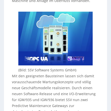
Maschine und Anlage im Überfluss vorhanden.
(Bild: SSV Software Systems GmbH)
Mit den geeigneten Bausteinen lassen sich damit
vorausschauende Wartungskonzepte und völlig
neue Geschäftsmodelle realisieren. Durch einen
neuen Software-Release und eine I/O-Erweiterung
für IGW/935 und IGW/936 bietet SSV nun zwei
Predictive Maintenance Gateways zur