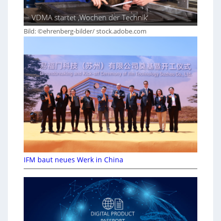
VDMA startet ‚Wochen der Technik‘
Bild: ©ehrenberg-bilder/ stock.adobe.com
IFM baut neues Werk in China