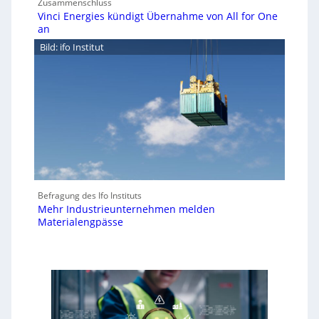
Zusammenschluss
Vinci Energies kündigt Übernahme von All for One
an
Bild: ifo Institut
Befragung des Ifo Instituts
Mehr Industrieunternehmen melden
Materialengpässe