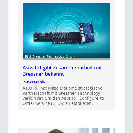
Bild: Bressner Technology GmbH
Asus IoT gibt Zusammenarbeit mit
Bressner bekannt
Newsarchiv
Asus IoT hat Mitte Mai eine strategische
Partnerschaft mit Bressner Technology
verkündet, um den Asus IoT Configure-to-
Order Service (CTOS) zu etablieren.