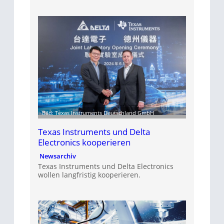
Bild: Texas Instruments Deutschland GmbH
Texas Instruments und Delta
Electronics kooperieren
Newsarchiv
Texas Instruments und Delta Electronics
wollen langfristig kooperieren.