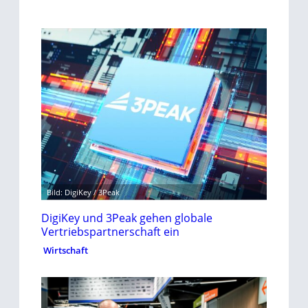
Bild: DigiKey / 3Peak
DigiKey und 3Peak gehen globale
Vertriebspartnerschaft ein
Wirtschaft