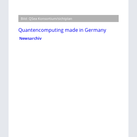
Bild: QSea Konsortium/sichtplan
Quantencomputing made in Germany
Newsarchiv