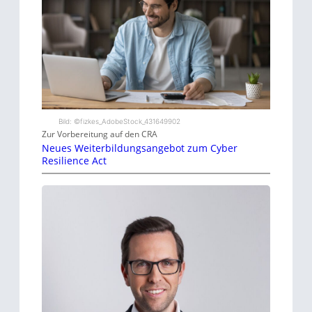
Bild: ©fizkes_AdobeStock_431649902
Zur Vorbereitung auf den CRA
Neues Weiterbildungsangebot zum Cyber
Resilience Act