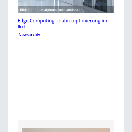
Bild: ©phonlamaiphoto/stock.adobe.com
Edge Computing – Fabrikoptimierung im
IIoT
Newsarchiv