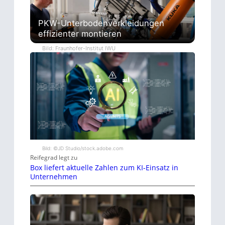
PKW-Unterbodenverkleidungen
effizienter montieren
Bild: Fraunhofer-Institut IWU
Bild: ©JD Studio/stock.adobe.com
Reifegrad legt zu
Box liefert aktuelle Zahlen zum KI-Einsatz in
Unternehmen