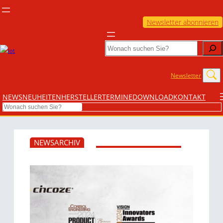
Newsletter abonnieren
Search
Newsletter
NEWS
NEUHEITEN
HERSTELLER
TERMINE
DOWNLOAD
KONTAKT
Search
NEWSARCHIV