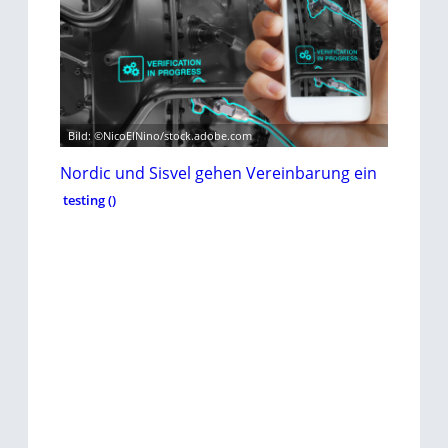
Bild: ©NicoElNino/stock.adobe.com
Nordic und Sisvel gehen Vereinbarung ein
testing ()