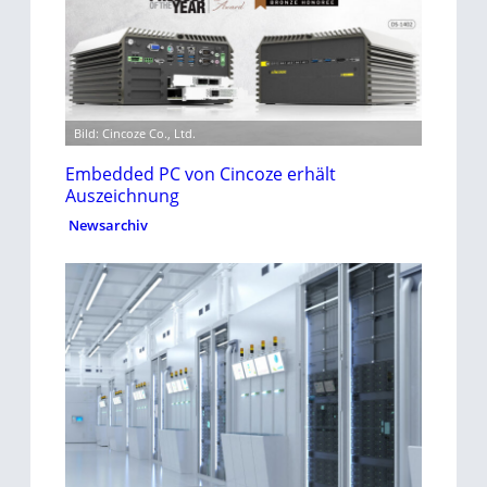
Bild: Cincoze Co., Ltd.
Embedded PC von Cincoze erhält
Auszeichnung
Newsarchiv