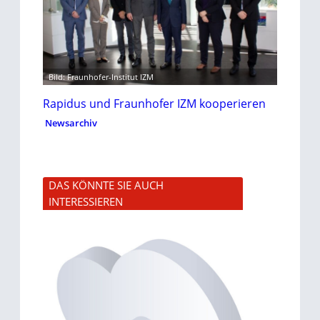
Bild: Fraunhofer-Institut IZM
Rapidus und Fraunhofer IZM kooperieren
Newsarchiv
DAS KÖNNTE SIE AUCH
INTERESSIEREN