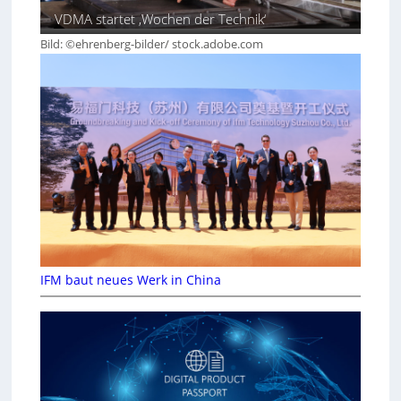
VDMA startet ‚Wochen der Technik‘
Bild: ©ehrenberg-bilder/ stock.adobe.com
IFM baut neues Werk in China