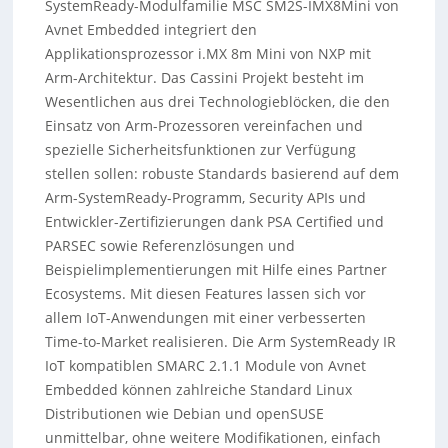
SystemReady-Modulfamilie MSC SM2S-IMX8Mini von
Avnet Embedded integriert den
Applikationsprozessor i.MX 8m Mini von NXP mit
Arm-Architektur. Das Cassini Projekt besteht im
Wesentlichen aus drei Technologieblöcken, die den
Einsatz von Arm-Prozessoren vereinfachen und
spezielle Sicherheitsfunktionen zur Verfügung
stellen sollen: robuste Standards basierend auf dem
Arm-SystemReady-Programm, Security APIs und
Entwickler-Zertifizierungen dank PSA Certified und
PARSEC sowie Referenzlösungen und
Beispielimplementierungen mit Hilfe eines Partner
Ecosystems. Mit diesen Features lassen sich vor
allem IoT-Anwendungen mit einer verbesserten
Time-to-Market realisieren. Die Arm SystemReady IR
IoT kompatiblen SMARC 2.1.1 Module von Avnet
Embedded können zahlreiche Standard Linux
Distributionen wie Debian und openSUSE
unmittelbar, ohne weitere Modifikationen, einfach