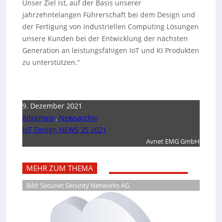
Unser Ziel ist, auf der Basis unserer
jahrzehntelangen Führerschaft bei dem Design und
der Fertigung von industriellen Computing Lösungen
unsere Kunden bei der Entwicklung der nächsten
Generation an leistungsfähigen IoT und KI Produkten
zu unterstützen.“
9. Dezember 2021
Allgemein
,
Newsarchiv
IoT Design NEWS 25 2021
Avnet EMG GmbH
MEHR ZUM THEMA
Bild: Secunet Security Networks AG