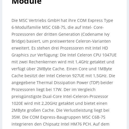
Module
Die MSC Vertriebs GmbH hat ihre COM Express Type
6-Modulfamilie MSC C6B-7S, die auf Intel- Core-
Prozessoren der dritten Generation (Codename Ivy
Bridge) basiert, um preiswertere Celeron-Varianten
erweitert. Es stehen drei Prozessoren mit Intel HD
Graphics zur Verfügung: Die Intel Celeron CPU 1047UE
mit zwei Rechenkernen wird mit 1,4GHz getaktet und
verfügt über 2MByte Cache. Einen Core und 1MByte
Cache besitzt der Intel Celeron 927UE mit 1,5GHz. Die
angegebene Thermal Dissipation Power (TDP) beider
Prozessoren liegt bei 17W. Der im Vergleich
preisgünstigste Dual-Core Intel-Celeron-Prozessor
1020E wird mit 2,20GHz getaktet und bietet einen
2MByte großen Cache. Die Verlustleistung liegt bei
35W. Die COM Express-Baugruppen MSC C6B-7S
integrieren den Chipsatz Intel HM76 PCH. Auf dem