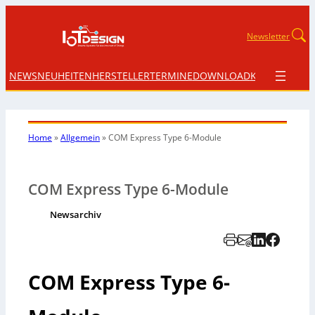
Newsletter
NEWS
NEUHEITEN
HERSTELLER
TERMINE
DOWNLOAD
KONTAKT
Home
»
Allgemein
»
COM Express Type 6-Module
COM Express Type 6-Module
Newsarchiv
COM Express Type 6-