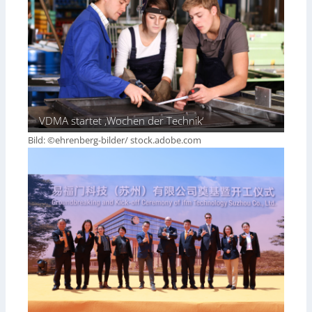
VDMA startet ‚Wochen der Technik‘
Bild: ©ehrenberg-bilder/ stock.adobe.com