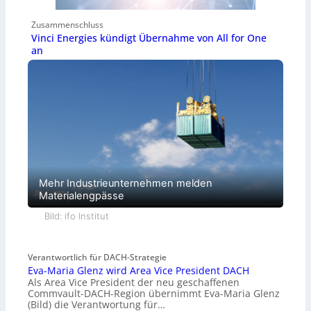
Zusammenschluss
Vinci Energies kündigt Übernahme von All for One
an
Mehr Industrieunternehmen melden
Materialengpässe
Bild: ifo Institut
Verantwortlich für DACH-Strategie
Eva-Maria Glenz wird Area Vice President DACH
Als Area Vice President der neu geschaffenen
Commvault-DACH-Region übernimmt Eva-Maria Glenz
(Bild) die Verantwortung für…