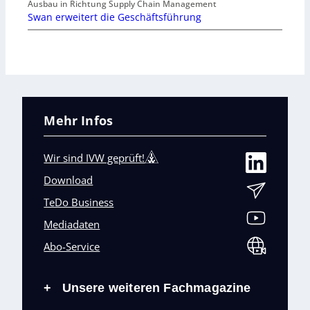
Ausbau in Richtung Supply Chain Management
Swan erweitert die Geschäftsführung
Mehr Infos
Wir sind IVW geprüft!
Download
TeDo Business
Mediadaten
Abo-Service
Unsere weiteren Fachmagazine
+