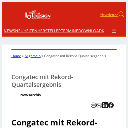
Newsletter
NEWS
NEUHEITEN
HERSTELLER
TERMINE
DOWNLOAD
KONTAKT
Home
»
Allgemein
»
Congatec mit Rekord-Quartalsergebnis
Congatec mit Rekord-
Quartalsergebnis
Newsarchiv
Congatec mit Rekord-