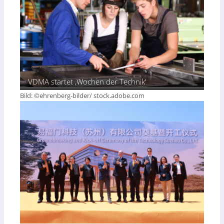
VDMA startet ‚Wochen der Technik‘
Bild: ©ehrenberg-bilder/ stock.adobe.com