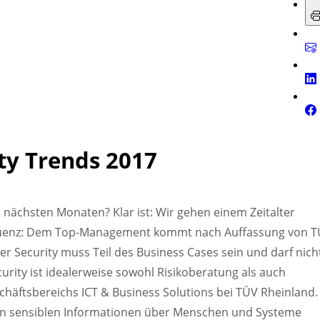
ity Trends 2017
 nächsten Monaten? Klar ist: Wir gehen einem Zeitalter
equenz: Dem Top-Management kommt nach Auffassung von 
er Security muss Teil des Business Cases sein und darf nich
urity ist idealerweise sowohl Risikoberatung als auch
schäftsbereichs ICT & Business Solutions bei TÜV Rheinland.
t an sensiblen Informationen über Menschen und Systeme