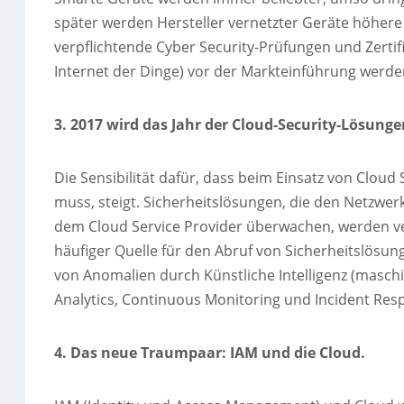
später werden Hersteller vernetzter Geräte höhere
verpflichtende Cyber Security-Prüfungen und Zertifi
Internet der Dinge) vor der Markteinführung werde
3. 2017 wird das Jahr der Cloud-Security-Lösunge
Die Sensibilität dafür, dass beim Einsatz von Clou
muss, steigt. Sicherheitslösungen, die den Netz
dem Cloud Service Provider überwachen, werden ve
häufiger Quelle für den Abruf von Sicherheitslösun
von Anomalien durch Künstliche Intelligenz (maschi
Analytics, Continuous Monitoring und Incident Res
4. Das neue Traumpaar: IAM und die Cloud.