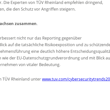
fer. Die Experten von TÜV Rheinland empfehlen dringend,
 die den Schutz vor Angriffen steigern.
 wachsen zusammen
.
verbessert nicht nur das Reporting gegenüber
lick auf die tatsächliche Risikoexposition und zu schützend
nehmensführung eine deutlich höhere Entscheidungsqualitä
en wie der EU-Datenschutzgrundverordnung und mit Blick au
ternehmen von vitaler Bedeutung.
on TÜV Rheinland unter
www.tuv.com/cybersecuritytrends2