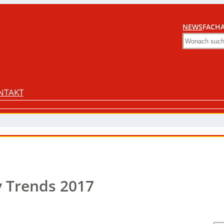
NEWS
FACHA
Search
NTAKT
y Trends 2017