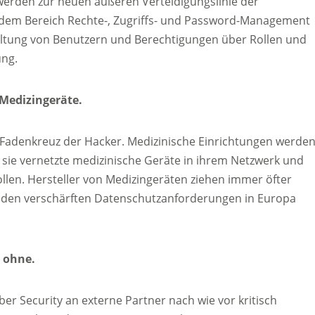
erden zur neuen äußeren Verteidigungslinie der
t dem Bereich Rechte-, Zugriffs- und Password-Management
waltung von Benutzern und Berechtigungen über Rollen und
ung.
 Medizingeräte.
Fadenkreuz der Hacker. Medizinische Einrichtungen werde
sie vernetzte medizinische Geräte in ihrem Netzwerk und
llen. Hersteller von Medizingeräten ziehen immer öfter
m den verschärften Datenschutzanforderungen in Europa
r ohne.
r Security an externe Partner nach wie vor kritisch