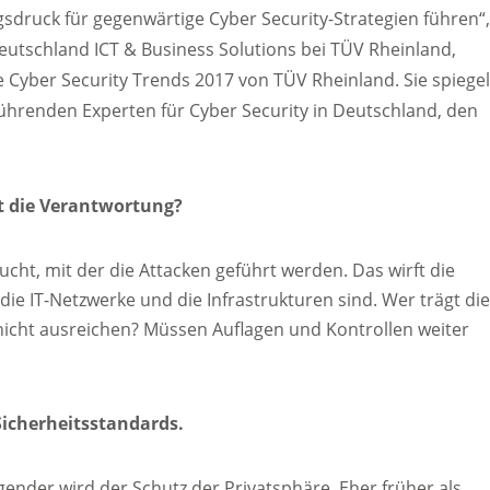
druck für gegenwärtige Cyber Security-Strategien führen“
Deutschland ICT & Business Solutions bei TÜV Rheinland,
 Cyber Security Trends 2017 von TÜV Rheinland. Sie spiege
führenden Experten für Cyber Security in Deutschland, den
gt die Verantwortung?
ucht, mit der die Attacken geführt werden. Das wirft die
 die IT-Netzwerke und die Infrastrukturen sind. Wer trägt di
cht ausreichen? Müssen Auflagen und Kontrollen weiter
 Sicherheitsstandards.
nder wird der Schutz der Privatsphäre. Eher früher als