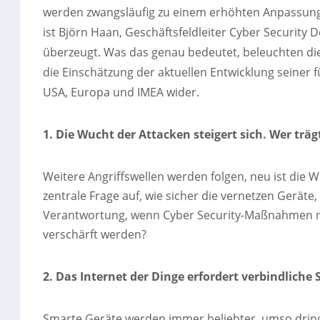
werden zwangsläufig zu einem erhöhten Anpassungs
ist Björn Haan, Geschäftsfeldleiter Cyber Security 
überzeugt. Was das genau bedeutet, beleuchten die
die Einschätzung der aktuellen Entwicklung seiner 
USA, Europa und IMEA wider.
1. Die Wucht der Attacken steigert sich. Wer trä
Weitere Angriffswellen werden folgen, neu ist die W
zentrale Frage auf, wie sicher die vernetzen Geräte,
Verantwortung, wenn Cyber Security-Maßnahmen ni
verschärft werden?
2. Das Internet der Dinge erfordert verbindliche
Smarte Geräte werden immer beliebter, umso dringe