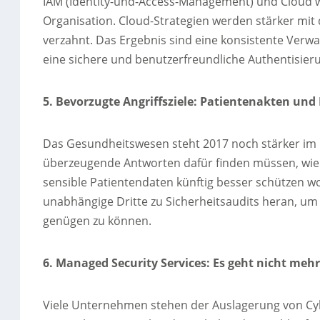
IAM (Identity-und-Access-Management) und Cloud w
Organisation. Cloud-Strategien werden stärker mi
verzahnt. Das Ergebnis sind eine konsistente Ver
eine sichere und benutzerfreundliche Authentisier
5. Bevorzugte Angriffsziele: Patientenakten und
Das Gesundheitswesen steht 2017 noch stärker im 
überzeugende Antworten dafür finden müssen, wie 
sensible Patientendaten künftig besser schützen wo
unabhängige Dritte zu Sicherheitsaudits heran, u
genügen zu können.
6. Managed Security Services: Es geht nicht meh
Viele Unternehmen stehen der Auslagerung von Cybe