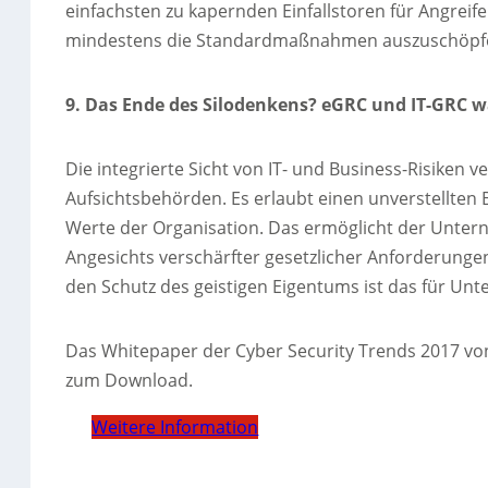
einfachsten zu kapernden Einfallstoren für Angrei
mindestens die Standardmaßnahmen auszuschöpfen,
9. Das Ende des Silodenkens? eGRC und IT-GRC
Die integrierte Sicht von IT- und Business-Risiken 
Aufsichtsbehörden. Es erlaubt einen unverstellten B
Werte der Organisation. Das ermöglicht der Unter
Angesichts verschärfter gesetzlicher Anforderung
den Schutz des geistigen Eigentums ist das für Un
Das Whitepaper der Cyber Security Trends 2017 v
zum Download.
Weitere Information