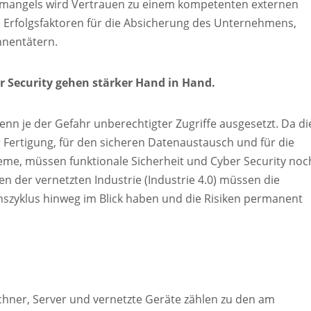
emangels wird Vertrauen zu einem kompetenten externen
en Erfolgsfaktoren für die Absicherung des Unternehmens,
nnentätern.
er Security gehen stärker Hand in Hand.
enn je der Gefahr unberechtigter Zugriffe ausgesetzt. Da di
der Fertigung, für den sicheren Datenaustausch und für die
teme, müssen funktionale Sicherheit und Cyber Security noc
 der vernetzten Industrie (Industrie 4.0) müssen die
nszyklus hinweg im Blick haben und die Risiken permanent
chner, Server und vernetzte Geräte zählen zu den am