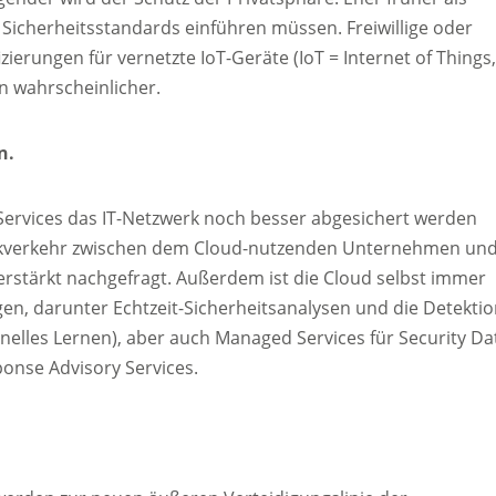
 Sicherheitsstandards einführen müssen. Freiwillige oder
zierungen für vernetzte IoT-Geräte (IoT = Internet of Things
n wahrscheinlicher.
n.
d Services das IT-Netzwerk noch besser abgesichert werden
werkverkehr zwischen dem Cloud-nutzenden Unternehmen un
rstärkt nachgefragt. Außerdem ist die Cloud selbst immer
gen, darunter Echtzeit-Sicherheitsanalysen und die Detekti
nelles Lernen), aber auch Managed Services für Security Da
ponse Advisory Services.