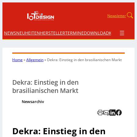
Newsletter
NEWS
NEUHEITEN
HERSTELLER
TERMINE
DOWNLOAD
KONTAKT
Home
»
Allgemein
»
Dekra: Einstieg in den brasilianischen Markt
Dekra: Einstieg in den
brasilianischen Markt
Newsarchiv
Dekra: Einstieg in den