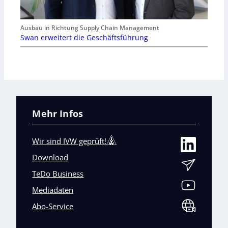
Ausbau in Richtung Supply Chain Management
Swan erweitert die Geschäftsführung
Mehr Infos
Wir sind IVW geprüft!
Download
TeDo Business
Mediadaten
Abo-Service