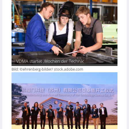
VDMA startet ‚Wochen der Technik‘
Bild: ©ehrenberg-bilder/ stock.adobe.com