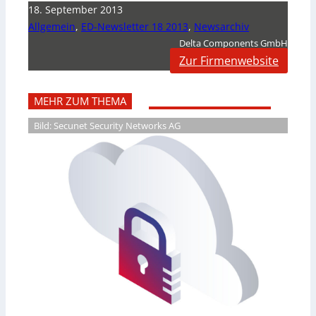
18. September 2013
Allgemein
,
ED-Newsletter 18 2013
,
Newsarchiv
Delta Components GmbH
Zur Firmenwebsite
MEHR ZUM THEMA
Bild: Secunet Security Networks AG