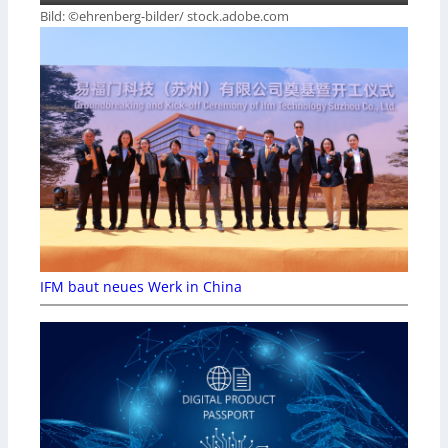
Bild: ©ehrenberg-bilder/ stock.adobe.com
IFM baut neues Werk in China