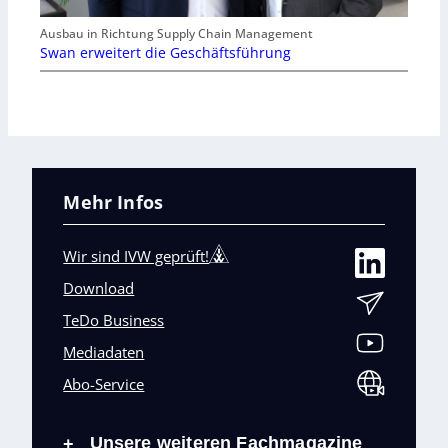
Ausbau in Richtung Supply Chain Management
Swan erweitert die Geschäftsführung
Mehr Infos
Wir sind IVW geprüft!
Download
TeDo Business
Mediadaten
Abo-Service
Unsere weiteren Fachmagazine
+