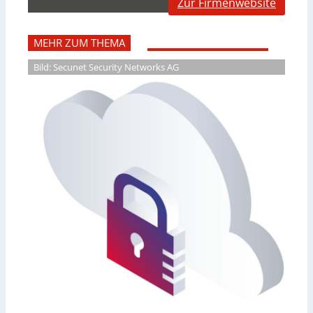
Zur Firmenwebsite
MEHR ZUM THEMA
Bild: Secunet Security Networks AG