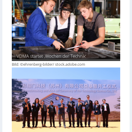
VDMA startet ‚Wochen der Technik‘
Bild: ©ehrenberg-bilder/ stock.adobe.com