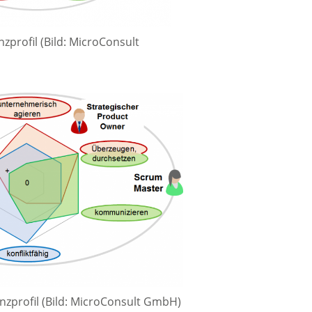
zprofil (Bild: MicroConsult
zprofil (Bild: MicroConsult GmbH)