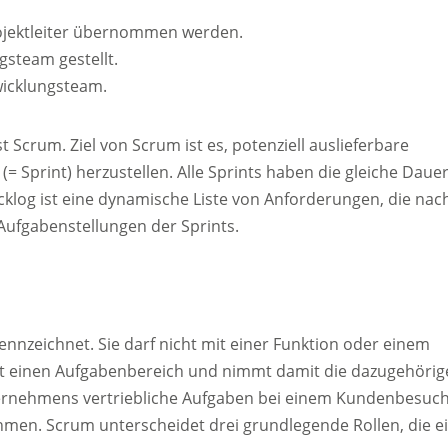
ojektleiter übernommen werden.
steam gestellt.
wicklungsteam.
 Scrum. Ziel von Scrum ist es, potenziell auslieferbare
= Sprint) herzustellen. Alle Sprints haben die gleiche Daue
klog ist eine dynamische Liste von Anforderungen, die nac
e Aufgabenstellungen der Sprints.
nnzeichnet. Sie darf nicht mit einer Funktion oder einem
mt einen Aufgabenbereich und nimmt damit die dazugehörig
nternehmens vertriebliche Aufgaben bei einem Kundenbesuc
men. Scrum unterscheidet drei grundlegende Rollen, die e