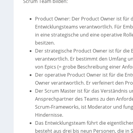
Scrum Team bilden:
Product Owner: Der Product Owner ist für 
Entwicklungsteams verantwortlich. Für Emb
in eine strategische und eine operative Roll
besitzen.
Der strategische Product Owner ist für di
verantwortlich. Er bestimmt den Umfang un
von Epics (= grobe Beschreibung einer Anfor
Der operative Product Owner ist für die E
Owner verantwortlich. Er verfeinert den Pr
Der Scrum Master ist für das Verständnis 
Ansprechpartner des Teams zu den Anforde
Scrum-Frameworks, ist Moderator und fungie
Hindernisse.
Das Entwicklungsteam führt die eigentlich
besteht aus drei bis neun Personen, die in