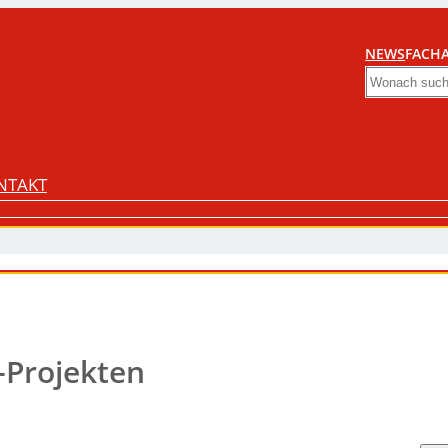
NEWS
FACHA
Search
NTAKT
-Projekten