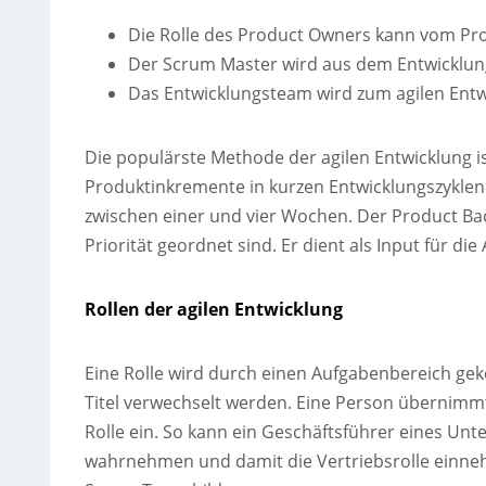
Die Rolle des Product Owners kann vom Pr
Der Scrum Master wird aus dem Entwicklung
Das Entwicklungsteam wird zum agilen Ent
Die populärste Methode der agilen Entwicklung ist
Produktinkremente in kurzen Entwicklungszyklen (
zwischen einer und vier Wochen. Der Product Bac
Priorität geordnet sind. Er dient als Input für di
Rollen der agilen Entwicklung
Eine Rolle wird durch einen Aufgabenbereich geke
Titel verwechselt werden. Eine Person übernim
Rolle ein. So kann ein Geschäftsführer eines U
wahrnehmen und damit die Vertriebsrolle einneh