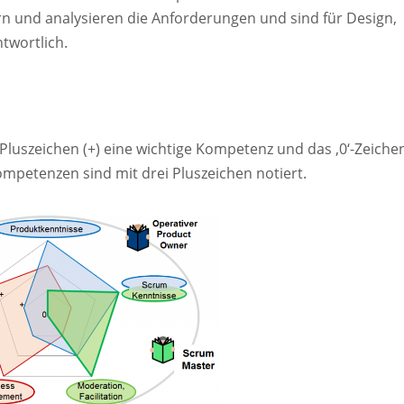
rn und analysieren die Anforderungen und sind für Design,
twortlich.
luszeichen (+) eine wichtige Kompetenz und das ‚0‘-Zeiche
mpetenzen sind mit drei Pluszeichen notiert.