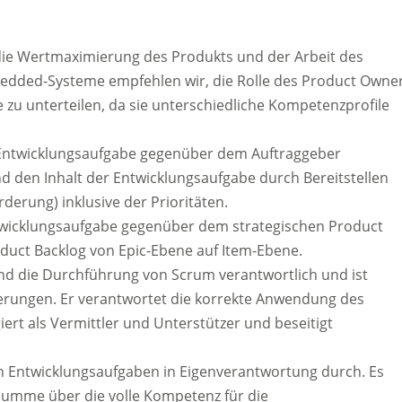
die Wertmaximierung des Produkts und der Arbeit des
edded-Systeme empfehlen wir, die Rolle des Product Owne
e zu unterteilen, da sie unterschiedliche Kompetenzprofile
e Entwicklungsaufgabe gegenüber dem Auftraggeber
d den Inhalt der Entwicklungsaufgabe durch Bereitstellen
derung) inklusive der Prioritäten.
ntwicklungsaufgabe gegenüber dem strategischen Product
oduct Backlog von Epic-Ebene auf Item-Ebene.
und die Durchführung von Scrum verantwortlich und ist
rungen. Er verantwortet die korrekte Anwendung des
rt als Vermittler und Unterstützer und beseitigt
en Entwicklungsaufgaben in Eigenverantwortung durch. Es
 Summe über die volle Kompetenz für die