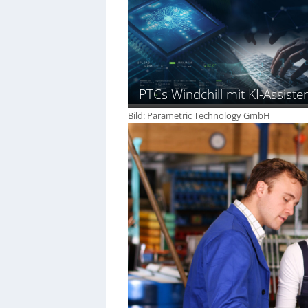
PTCs Windchill mit KI-Assiste
Bild: Parametric Technology GmbH