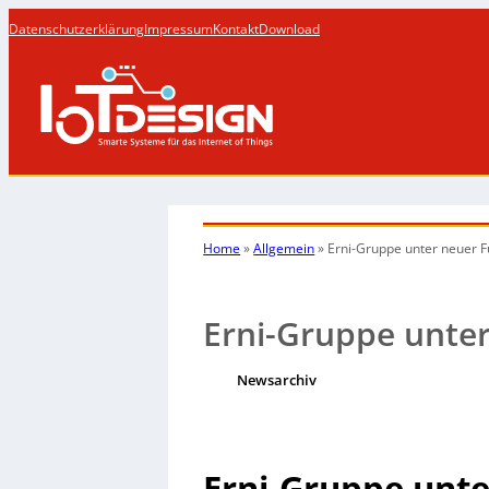
Datenschutzerklärung
Impressum
Kontakt
Download
Home
»
Allgemein
»
Erni-Gruppe unter neuer 
Erni-Gruppe unte
Newsarchiv
Erni-Gruppe unt