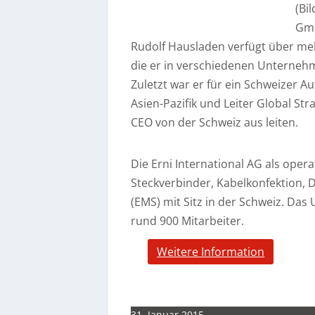
(Bil
Gm
Rudolf Hausladen verfügt über me
die er in verschiedenen Unterneh
Zuletzt war er für ein Schweizer 
Asien-Pazifik und Leiter Global Str
CEO von der Schweiz aus leiten.
Die Erni International AG als oper
Steckverbinder, Kabelkonfektion, 
(EMS) mit Sitz in der Schweiz. Da
rund 900 Mitarbeiter.
Weitere Information
31. Januar 2015