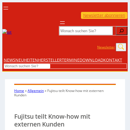
Newsletter abonnieren
Search
Newsletter
NEWS
NEUHEITEN
HERSTELLER
TERMINE
DOWNLOAD
KONTAKT
Search
Home
»
Allgemein
»
Fujitsu teilt Know-how mit externen
Kunden
Fujitsu teilt Know-how mit
externen Kunden