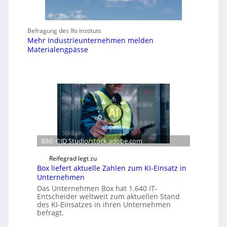
Befragung des Ifo Instituts
Mehr Industrieunternehmen melden
Materialengpässe
Bild: ©JD Studio/stock.adobe.com
Reifegrad legt zu
Box liefert aktuelle Zahlen zum KI-Einsatz in
Unternehmen
Das Unternehmen Box hat 1.640 IT-
Entscheider weltweit zum aktuellen Stand
des KI-Einsatzes in ihren Unternehmen
befragt.