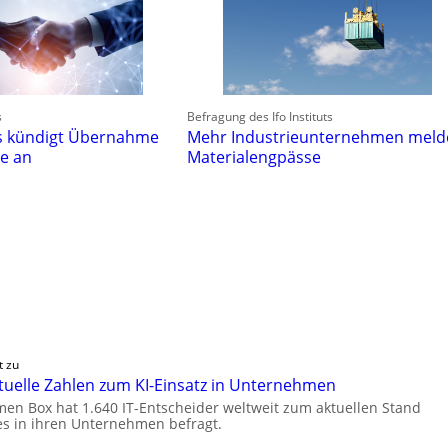
s
Befragung des Ifo Instituts
es kündigt Übernahme
Mehr Industrieunternehmen mel
ne an
Materialengpässe
t zu
aktuelle Zahlen zum KI-Einsatz in Unternehmen
en Box hat 1.640 IT-Entscheider weltweit zum aktuellen Stand
es in ihren Unternehmen befragt.