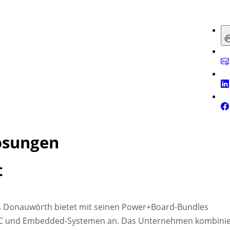
ösungen
t
us Donauwörth bietet mit seinen Power+Board-Bundles
 IPC und Embedded-Systemen an. Das Unternehmen kombinie