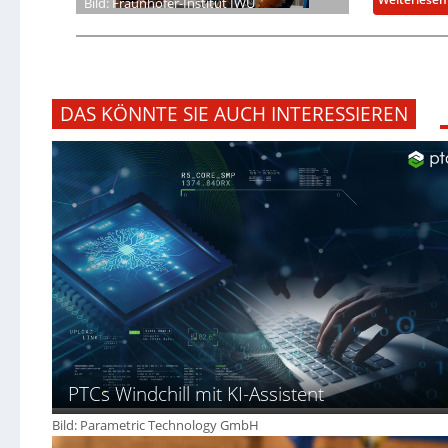
Bild: Fraunhofer-Institut IWU
DAS KÖNNTE SIE AUCH INTERESSIEREN
PTCs Windchill mit KI-Assistent
Bild: Parametric Technology GmbH