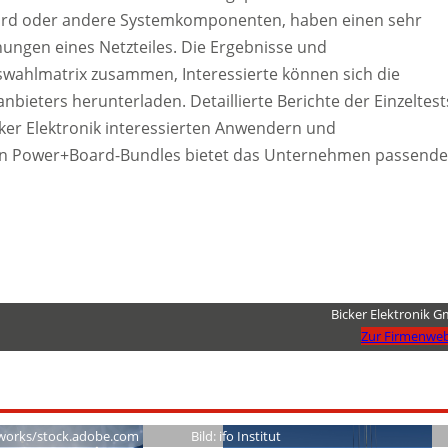
ard oder andere Systemkomponenten, haben einen sehr
nungen eines Netzteiles. Die Ergebnisse und
uswahlmatrix zusammen, Interessierte können sich die
ieters herunterladen. Detaillierte Berichte der Einzeltest
cker Elektronik interessierten Anwendern und
den Power+Board-Bundles bietet das Unternehmen passende
Bicker Elektronik 
Zur Firmenweb
works/stock.adobe.com
Bild: ifo Institut