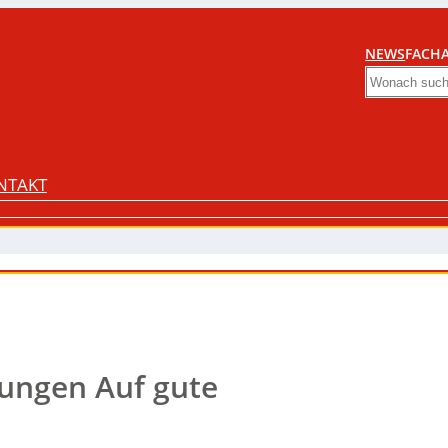
NEWS
FACHA
Search
NTAKT
ungen Auf gute