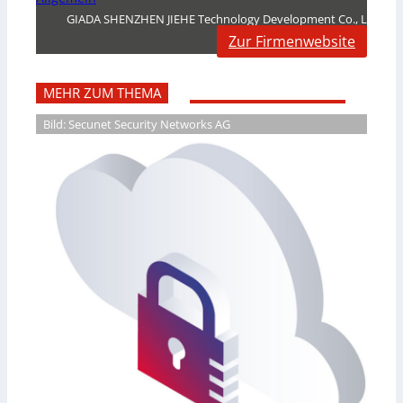
GIADA SHENZHEN JIEHE Technology Development Co., L
Zur Firmenwebsite
MEHR ZUM THEMA
Bild: Secunet Security Networks AG