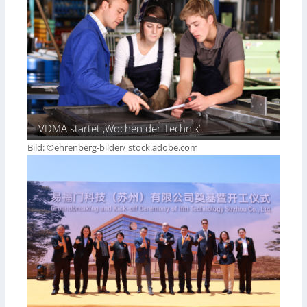
VDMA startet ‚Wochen der Technik‘
Bild: ©ehrenberg-bilder/ stock.adobe.com