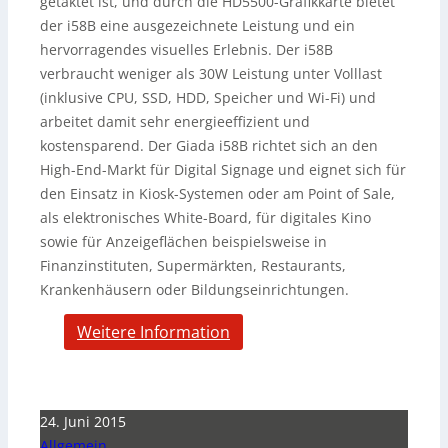
getaktet ist, und durch die HD5500-Grafikkarte bietet
der i58B eine ausgezeichnete Leistung und ein
hervorragendes visuelles Erlebnis. Der i58B
verbraucht weniger als 30W Leistung unter Volllast
(inklusive CPU, SSD, HDD, Speicher und Wi-Fi) und
arbeitet damit sehr energieeffizient und
kostensparend. Der Giada i58B richtet sich an den
High-End-Markt für Digital Signage und eignet sich für
den Einsatz in Kiosk-Systemen oder am Point of Sale,
als elektronisches White-Board, für digitales Kino
sowie für Anzeigeflächen beispielsweise in
Finanzinstituten, Supermärkten, Restaurants,
Krankenhäusern oder Bildungseinrichtungen.
Weitere Information
24. Juni 2015
Allgemein