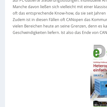
auf PC-basierte Steuerungslösungen. Individuelle An
Manche davon ließen sich vielleicht mit einer klassis
oft das entsprechende Know-how, da sie seit Jahre
Zudem ist in diesen Fällen oft CANopen das Kommun
vielen Bereichen heute an seine Grenzen, denn es 
Geschwindigkeiten liefern. Ist also das Ende von