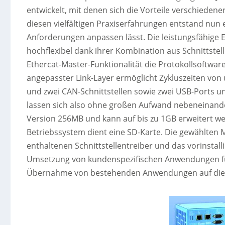
entwickelt, mit denen sich die Vorteile verschieden
diesen vielfältigen Praxiserfahrungen entstand nun e
Anforderungen anpassen lässt. Die leistungsfähige
hochflexibel dank ihrer Kombination aus Schnittstell
Ethercat-Master-Funktionalität die Protokollsoftware 
angepasster Link-Layer ermöglicht Zykluszeiten von u
und zwei CAN-Schnittstellen sowie zwei USB-Ports un
lassen sich also ohne großen Aufwand nebeneinande
Version 256MB und kann auf bis zu 1GB erweitert we
Betriebssystem dient eine SD-Karte. Die gewählten
enthaltenen Schnittstellentreiber und das vorinstal
Umsetzung von kundenspezifischen Anwendungen für
Übernahme von bestehenden Anwendungen auf die 