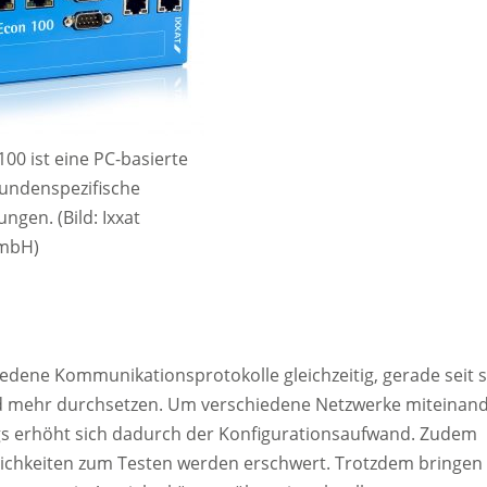
100 ist eine PC-basierte
kundenspezifische
ngen. (Bild: Ixxat
mbH)
dene Kommunikationsprotokolle gleichzeitig, gerade seit s
nd mehr durchsetzen. Um verschiedene Netzwerke miteinan
ngs erhöht sich dadurch der Konfigurationsaufwand. Zudem
lichkeiten zum Testen werden erschwert. Trotzdem bringen