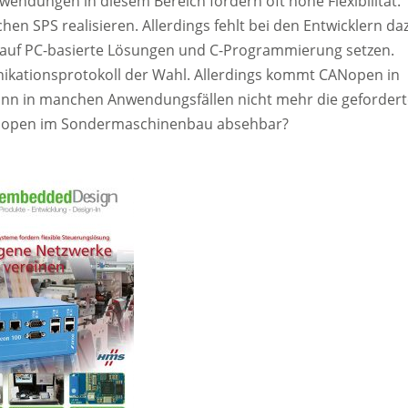
wendungen in diesem Bereich fordern oft hohe Flexibilität.
chen SPS realisieren. Allerdings fehlt bei den Entwicklern da
n auf PC-basierte Lösungen und C-Programmierung setzen.
ikationsprotokoll der Wahl. Allerdings kommt CANopen in
kann in manchen Anwendungsfällen nicht mehr die geforder
 CANopen im Sondermaschinenbau absehbar?