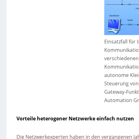
Einsatzfall für 
Kommunikation
verschiedenen
Kommunikation
autonome Klei
Steuerung von
Gateway-Funktio
Automation G
Vorteile heterogener Netzwerke einfach nutzen
Die Netzwerkexperten haben in den vergangenen Jah