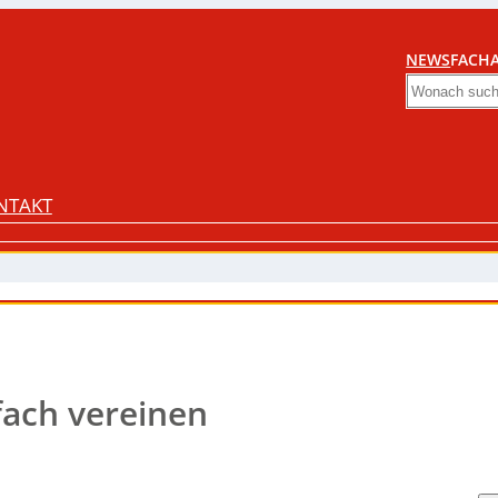
NEWS
FACHA
Search
NTAKT
ach vereinen