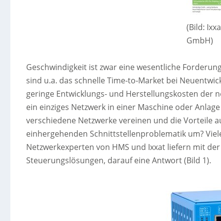
(Bild: Ix
GmbH)
Geschwindigkeit ist zwar eine wesentliche Forderun
sind u.a. das schnelle Time-to-Market bei Neuentwic
geringe Entwicklungs- und Herstellungskosten der neu
ein einziges Netzwerk in einer Maschine oder Anlage 
verschiedene Netzwerke vereinen und die Vorteile
einhergehenden Schnittstellenproblematik um? Viele
Netzwerkexperten von HMS und Ixxat liefern mit der 
Steuerungslösungen, darauf eine Antwort (Bild 1).