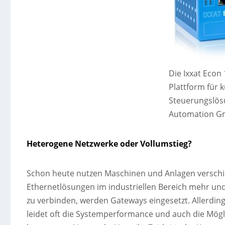
Die Ixxat Econ 
Plattform für 
Steuerungslösu
Automation G
Heterogene Netzwerke oder Vollumstieg?
Schon heute nutzen Maschinen und Anlagen verschie
Ethernetlösungen im industriellen Bereich mehr u
zu verbinden, werden Gateways eingesetzt. Allerdi
leidet oft die Systemperformance und auch die Mög