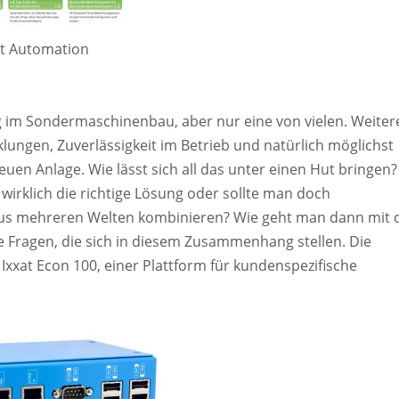
xat Automation
g im Sondermaschinenbau, aber nur eine von vielen. Weiter
klungen, Zuverlässigkeit im Betrieb und natürlich möglichst
en Anlage. Wie lässt sich all das unter einen Hut bringen? 
wirklich die richtige Lösung oder sollte man doch
 aus mehreren Welten kombinieren? Wie geht man dann mit 
 Fragen, die sich in diesem Zusammenhang stellen. Die
Ixxat Econ 100, einer Plattform für kundenspezifische