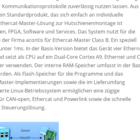
er Kommunikationsprotokolle zuverlässig nutzen lassen. Aus
in Standardprodukt, das sich einfach an individuelle
 Ethercat-Master-Lösung zur Hutschienenmontage ist
en, FPGA, Software und Services. Das System nutzt für die
der Firma acontis für Ethercat-Master Class B. Ein speziell
nter 1ms. In der Basis-Version bietet das Gerät vier Ethern
d setzt als CPU auf ein Dual-Core Cortex A9. Ethernet und 
r verwenden. Der interne RAM-Speicher umfasst in der Bas
rden. Als Flash-Speicher für die Programme und das
 Master-Implementierungen sowie die im Lieferumfang
lierte Linux-Betriebssystem ermöglichen eine zügige
 CAN-open, Ethercat und Powerlink sowie die schnelle
Steuerungslösung.