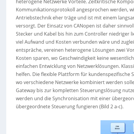
heterogene Netzwerke Vorteile. Zeitkritische Kompo
Kommunikationsprotokoll angesprochen werden, wie z
Antriebstechnik eher träge und ist mit einem lan
versorgt. Der Einsatz von CANopen ist daher sinnvo
Stecker und Kabel bis hin zum Controller niedriger 
viel Aufwand und Kosten verbunden wäre und zugleic
entspräche, vereinen heterogene Lösungen zwei Vor
Kosten sparen, wo Geschwindigkeit keine wesentliche
einfachen Entwicklung von Netzwerklösungen. Klassi
helfen. Die flexible Plattform für kundenspezifische
wo verschiedene Netzwerke kombiniert werden sollen
Gateway bis zur kompletten Steuerungslösung nutzen
werden und die Synchronisation mit einer übergeo
übergeordnete Steuerung fungieren (Bild 2 a-c).