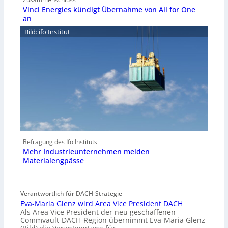
Vinci Energies kündigt Übernahme von All for One
an
Bild: ifo Institut
Befragung des Ifo Instituts
Mehr Industrieunternehmen melden
Materialengpässe
Verantwortlich für DACH-Strategie
Eva-Maria Glenz wird Area Vice President DACH
Als Area Vice President der neu geschaffenen
Commvault-DACH-Region übernimmt Eva-Maria Glenz