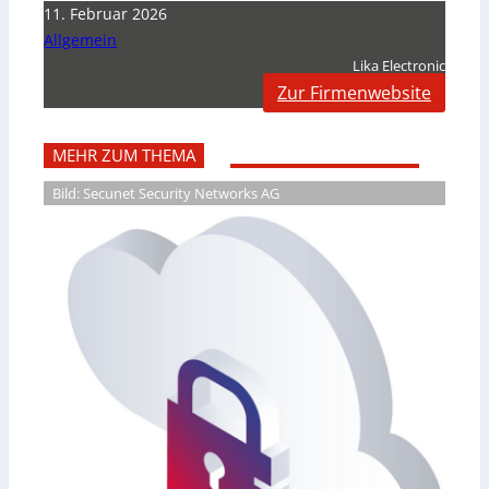
11. Februar 2026
Allgemein
Lika Electronic
Zur Firmenwebsite
MEHR ZUM THEMA
Bild: Secunet Security Networks AG