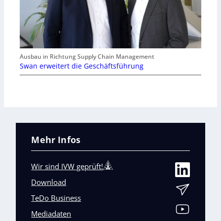
Ausbau in Richtung Supply Chain Management
Swan erweitert die Geschäftsführung
Mehr Infos
Wir sind IVW geprüft!
Download
TeDo Business
Mediadaten