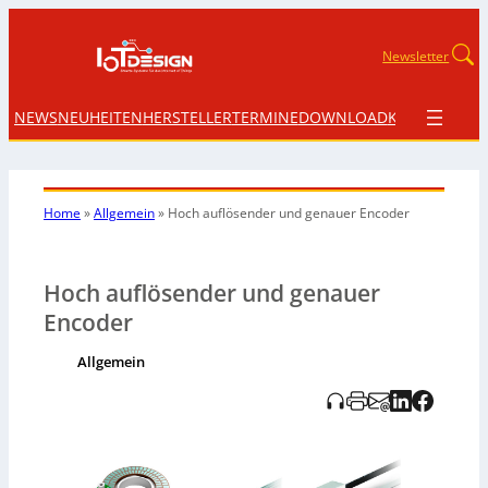
Newsletter
NEWS
NEUHEITEN
HERSTELLER
TERMINE
DOWNLOAD
KONTAKT
Home
»
Allgemein
»
Hoch auflösender und genauer Encoder
Hoch auflösender und genauer
Encoder
Allgemein