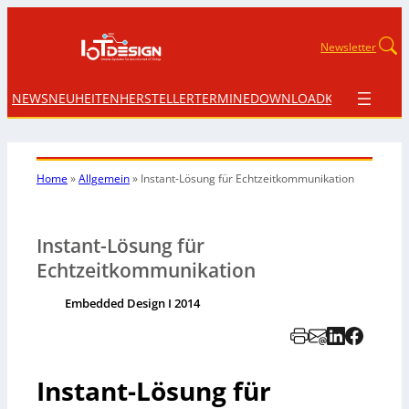
Newsletter
NEWS
NEUHEITEN
HERSTELLER
TERMINE
DOWNLOAD
KONTAKT
Home
»
Allgemein
»
Instant-Lösung für Echtzeitkommunikation
Instant-Lösung für
Echtzeitkommunikation
Embedded Design I 2014
Instant-Lösung für