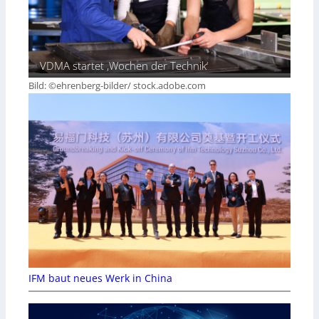
VDMA startet ‚Wochen der Technik‘
Bild: ©ehrenberg-bilder/ stock.adobe.com
IFM baut neues Werk in China