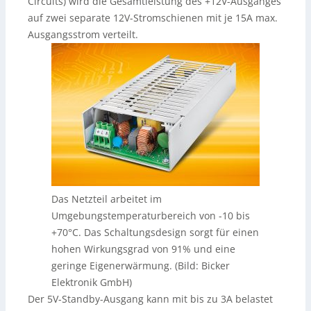
Circuits) wird die Gesamtleistung des +12V-Ausganges
auf zwei separate 12V-Stromschienen mit je 15A max.
Ausgangsstrom verteilt.
Das Netzteil arbeitet im
Umgebungstemperaturbereich von -10 bis
+70°C. Das Schaltungsdesign sorgt für einen
hohen Wirkungsgrad von 91% und eine
geringe Eigenerwärmung. (Bild: Bicker
Elektronik GmbH)
Der 5V-Standby-Ausgang kann mit bis zu 3A belastet