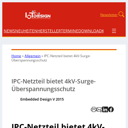
Newsletter
NEWS
NEUHEITEN
HERSTELLER
TERMINE
DOWNLOAD
KONTAKT
Home
»
Allgemein
»
IPC-Netzteil bietet 4kV-Surge-
Überspannungsschutz
IPC-Netzteil bietet 4kV-Surge-
Überspannungsschutz
Embedded Design V 2015
IPC-Netzteil bietet 4kV-