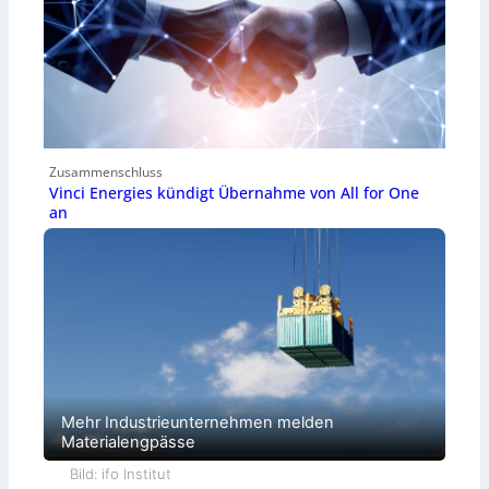
Zusammenschluss
Vinci Energies kündigt Übernahme von All for One
an
Mehr Industrieunternehmen melden
Materialengpässe
Bild: ifo Institut