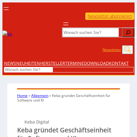
Newsletter abonnieren
Search
Newsletter
NEWS
NEUHEITEN
HERSTELLER
TERMINE
DOWNLOAD
KONTAKT
Search
Home
»
Allgemein
»
Keba gründet Geschäftseinheit für
Software und KI
Keba Digital
Keba gründet Geschäftseinheit