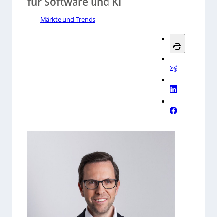
für Software und KI
Märkte und Trends