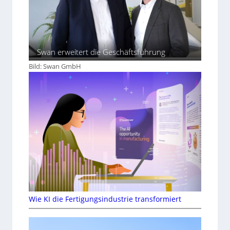
Swan erweitert die Geschäftsführung
Bild: Swan GmbH
Wie KI die Fertigungsindustrie transformiert