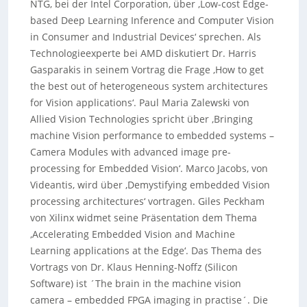
NTG, bei der Intel Corporation, über ‚Low-cost Edge-
based Deep Learning Inference and Computer Vision
in Consumer and Industrial Devices‘ sprechen. Als
Technologieexperte bei AMD diskutiert Dr. Harris
Gasparakis in seinem Vortrag die Frage ‚How to get
the best out of heterogeneous system architectures
for Vision applications‘. Paul Maria Zalewski von
Allied Vision Technologies spricht über ‚Bringing
machine Vision performance to embedded systems –
Camera Modules with advanced image pre-
processing for Embedded Vision‘. Marco Jacobs, von
Videantis, wird über ‚Demystifying embedded Vision
processing architectures‘ vortragen. Giles Peckham
von Xilinx widmet seine Präsentation dem Thema
‚Accelerating Embedded Vision and Machine
Learning applications at the Edge‘. Das Thema des
Vortrags von Dr. Klaus Henning-Noffz (Silicon
Software) ist ´The brain in the machine vision
camera – embedded FPGA imaging in practise´. Die