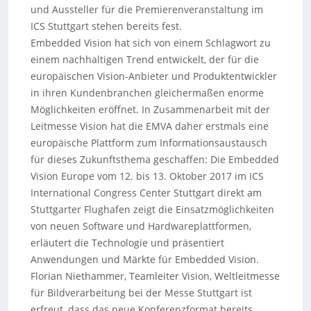
und Aussteller für die Premierenveranstaltung im
ICS Stuttgart stehen bereits fest.
Embedded Vision hat sich von einem Schlagwort zu
einem nachhaltigen Trend entwickelt, der für die
europäischen Vision-Anbieter und Produktentwickler
in ihren Kundenbranchen gleichermaßen enorme
Möglichkeiten eröffnet. In Zusammenarbeit mit der
Leitmesse Vision hat die EMVA daher erstmals eine
europäische Plattform zum Informationsaustausch
für dieses Zukunftsthema geschaffen: Die Embedded
Vision Europe vom 12. bis 13. Oktober 2017 im ICS
International Congress Center Stuttgart direkt am
Stuttgarter Flughafen zeigt die Einsatzmöglichkeiten
von neuen Software und Hardwareplattformen,
erläutert die Technologie und präsentiert
Anwendungen und Märkte für Embedded Vision.
Florian Niethammer, Teamleiter Vision, Weltleitmesse
für Bildverarbeitung bei der Messe Stuttgart ist
erfreut, dass das neue Konferenzformat bereits