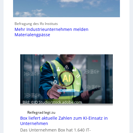
Befragung des Ifo Instituts
Mehr Industrieunternehmen melden
Materialengpässe
Bild: ©JD Studio/stock.adobe.com
Reifegrad legt zu
Box liefert aktuelle Zahlen zum KI-Einsatz in
Unternehmen
Das Unternehmen Box hat 1.640 IT-