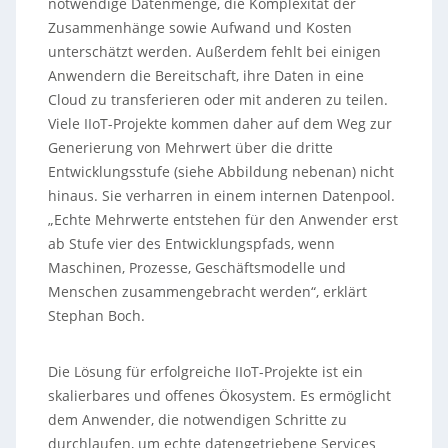
notwendige Datenmenge, die Komplexität der
Zusammenhänge sowie Aufwand und Kosten
unterschätzt werden. Außerdem fehlt bei einigen
Anwendern die Bereitschaft, ihre Daten in eine
Cloud zu transferieren oder mit anderen zu teilen.
Viele IIoT-Projekte kommen daher auf dem Weg zur
Generierung von Mehrwert über die dritte
Entwicklungsstufe (siehe Abbildung nebenan) nicht
hinaus. Sie verharren in einem internen Datenpool.
„Echte Mehrwerte entstehen für den Anwender erst
ab Stufe vier des Entwicklungspfads, wenn
Maschinen, Prozesse, Geschäftsmodelle und
Menschen zusammengebracht werden“, erklärt
Stephan Boch.
Die Lösung für erfolgreiche IIoT-Projekte ist ein
skalierbares und offenes Ökosystem. Es ermöglicht
dem Anwender, die notwendigen Schritte zu
durchlaufen, um echte datengetriebene Services