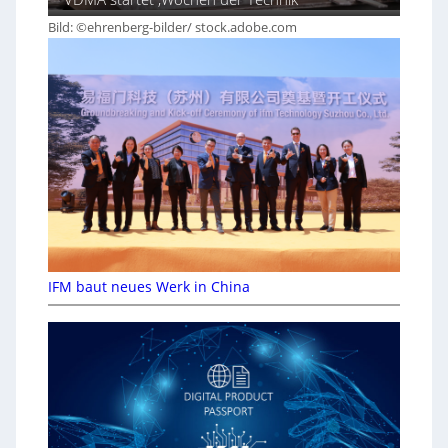
Bild: ©ehrenberg-bilder/ stock.adobe.com
IFM baut neues Werk in China