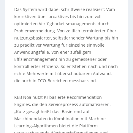
Das System wird dabei schrittweise realisiert: Vom
korrektiven über proaktives bis hin zum voll
optimierten Verfügbarkeitsmanagements durch
Problemvermeidung. Von zeitlich terminierter über
nutzungsbasierter, selbstlernender Wartung bis hin
zu prädiktiver Wartung für einzelne sinnvolle
Anwendungsfälle. Von eher zufälligem
Effizienzmanagement hin zu gemessener oder
kontrollierter Effizienz. So entstehen nach und nach
echte Mehrwerte mit überschaubarem Aufwand,
die auch in TCO-Bereichen messbar sind.
KEB Noa nutzt KI-basierte Recommendation
Engines, die den Serviceprozess automatisieren.
„Kurz gesagt heißt das: Basierend auf
Maschinendaten in Kombination mit Machine
Learning-Algorithmen bietet die Plattform
vorausschauende Wartungsinformationen und