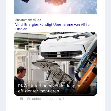
Zusammenschluss
Vinci Energies kündigt Übernahme von All for
One an
PKW-Unterbodenverkleidungen
effizienter montieren
Bild: Fraunhofer-Institut IWU