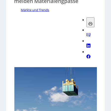
melden Materialengpässe
Märkte und Trends