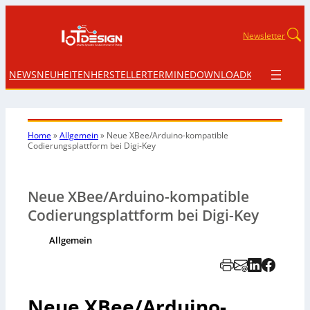
Newsletter
NEWS
NEUHEITEN
HERSTELLER
TERMINE
DOWNLOAD
KONTAKT
Home
»
Allgemein
»
Neue XBee/Arduino-kompatible
Codierungsplattform bei Digi-Key
Neue XBee/Arduino-kompatible
Codierungsplattform bei Digi-Key
Allgemein
Neue XBee/Arduino-