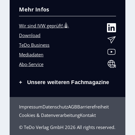
Mehr Infos
Wir sind IVW geprüft!
Download
TeDo Business
Mediadaten
Abo-Service
Unsere weiteren Fachmagazine
+
Impressum
Datenschutz
AGB
Barrierefreiheit
Cookies & Datenverarbeitung
Kontakt
© TeDo Verlag GmbH 2026 All rights reserved.