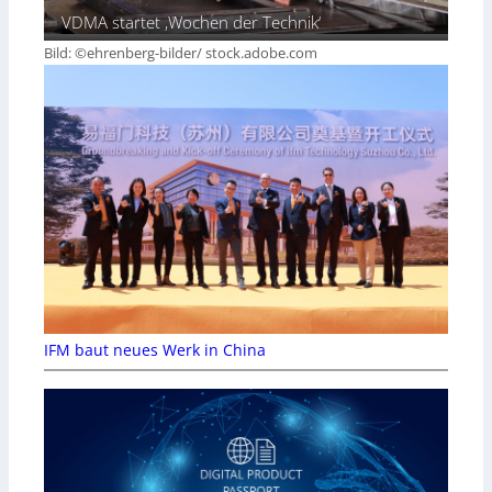
VDMA startet ‚Wochen der Technik‘
Bild: ©ehrenberg-bilder/ stock.adobe.com
IFM baut neues Werk in China