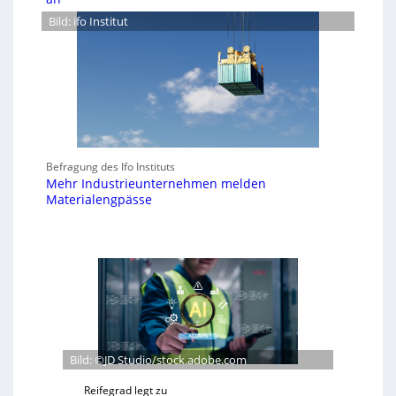
Bild: ifo Institut
Befragung des Ifo Instituts
Mehr Industrieunternehmen melden
Materialengpässe
Bild: ©JD Studio/stock.adobe.com
Reifegrad legt zu