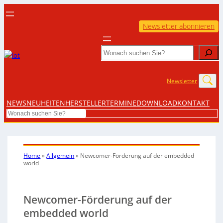
Newsletter abonnieren
Search
Newsletter
NEWS
NEUHEITEN
HERSTELLER
TERMINE
DOWNLOAD
KONTAKT
Search
Home
»
Allgemein
»
Newcomer-Förderung auf der embedded
world
Newcomer-Förderung auf der
embedded world