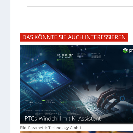
DAS KÖNNTE SIE AUCH INTERESSIEREN
PTCs Windchill mit KI-Assistent
Bild: Parametric Technology GmbH