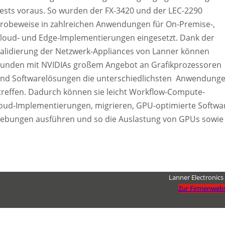
ests voraus. So wurden der FX-3420 und der LEC-2290
robeweise in zahlreichen Anwendungen für On-Premise-,
loud- und Edge-Implementierungen eingesetzt. Dank der
alidierung der Netzwerk-Appliances von Lanner können
unden mit NVIDIAs großem Angebot an Grafikprozessoren
nd Softwarelösungen die unterschiedlichsten Anwendung
treffen. Dadurch können sie leicht Workflow-Compute-
loud-Implementierungen, migrieren, GPU-optimierte Softwa
Umgebungen ausführen und so die Auslastung von GPUs sowie
Lanner Electronics
Zur Firmenwebs