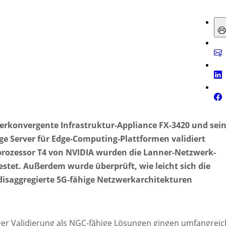
perkonvergente Infrastruktur-Appliance FX-3420 und sei
hige Server für Edge-Computing-Plattformen validiert
prozessor T4 von NVIDIA wurden die Lanner-Netzwerk-
estet. Außerdem wurde überprüft, wie leicht sich die
 disaggregierte 5G-fähige Netzwerkarchitekturen
er Validierung als NGC-fähige Lösungen gingen umfangreic