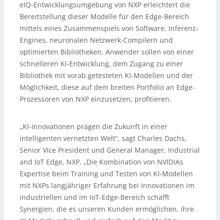
eIQ-Entwicklungsumgebung von NXP erleichtert die
Bereitstellung dieser Modelle für den Edge-Bereich
mittels eines Zusammenspiels von Software, Inferenz-
Engines, neuronalen Netzwerk-Compilern und
optimierten Bibliotheken. Anwender sollen von einer
schnelleren KI-Entwicklung, dem Zugang zu einer
Bibliothek mit vorab getesteten KI-Modellen und der
Möglichkeit, diese auf dem breiten Portfolio an Edge-
Prozessoren von NXP einzusetzen, profitieren.
„KI-Innovationen prägen die Zukunft in einer
intelligenten vernetzten Welt“, sagt Charles Dachs,
Senior Vice President und General Manager, Industrial
and IoT Edge, NXP. „Die Kombination von NVIDIAs
Expertise beim Training und Testen von KI-Modellen
mit NXPs langjähriger Erfahrung bei Innovationen im
industriellen und im IoT-Edge-Bereich schafft
Synergien, die es unseren Kunden ermöglichen, ihre