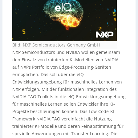
Bild: NXP Semiconductors Germany GmbH
NXP Semiconductors und NVIDIA wollen gemeinsam
den Einsatz von trainierten KI-Modellen von NVIDIA
auf NXPs Portfolio von Edge-Processing-Geräten
ermöglichen. Das soll über die eIQ-
Entwicklungsumgebung für maschinelles Lernen von
NXP erfolgen. Mit der funktionalen Integration des
NVIDIA TAO Toolkits in die eIQ-Entwicklungsumgebung
für maschinelles Lernen sollen Entwickler ihre KI-
Projekte beschleunigen können. Das Low-Code-KI-
Framework NVIDIA TAO vereinfacht die Nutzung
trainierter KI-Modelle und deren Feinabstimmung für
spezielle Anwendungen mit Transfer Learning. Die