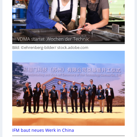
VDMA startet ‚Wochen der Technik‘
Bild: ©ehrenberg-bilder/ stock.adobe.com
IFM baut neues Werk in China