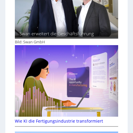
Swan erweitert die Geschäftsführung
Bild: Swan GmbH
Wie KI die Fertigungsindustrie transformiert