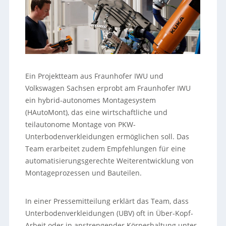
Ein Projektteam aus Fraunhofer IWU und
Volkswagen Sachsen erprobt am Fraunhofer IWU
ein hybrid-autonomes Montagesystem
(HAutoMont), das eine wirtschaftliche und
teilautonome Montage von PKW-
Unterbodenverkleidungen ermöglichen soll. Das
Team erarbeitet zudem Empfehlungen für eine
automatisierungsgerechte Weiterentwicklung von
Montageprozessen und Bauteilen.
In einer Pressemitteilung erklärt das Team, dass
Unterbodenverkleidungen (UBV) oft in Über-Kopf-
Arbeit oder in anstrengender Körperhaltung unter