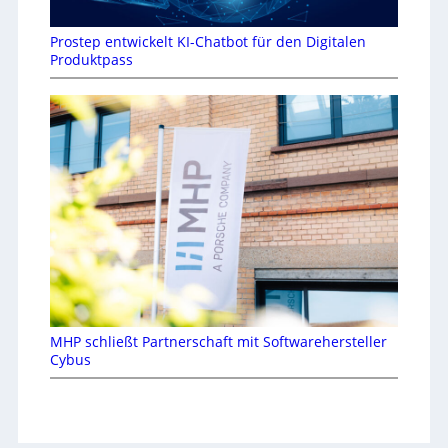
Prostep entwickelt KI-Chatbot für den Digitalen
Produktpass
MHP schließt Partnerschaft mit Softwarehersteller
Cybus