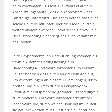
Das Projektteam legte sich früh auf ein Bauteil
beim Volkswagen ID.3 fest. Die Wahl fiel auf ein
Abschirmungsbauteil, das die Aerodynamik des
Fahrzeugs unterstützt. Das Team betont, dass auch
solche Bauteile mitunter über die Modelllaufzeit
weiterentwickelt werden. Somit sei es sinnvoll, die
Herausforderung einer sequenziellen Varianz mit
abzubilden.
In der experimentellen Untersuchung kommen als
flexible Automatisierungslösung nun
Handhabungs- und Schraubroboter zum Einsatz.
Sauger nehmen das Bauteil an drei Punkten auf,
um Verformungen an diesem 110cm langen, 88cm
breiten und nur 2mm dünnen Polypropylen-
Produkt mit entsprechend geringer Eigensteifigkeit
zu minimieren. Ein Schraubroboter erkennt bei
jeder Schraube, durch welche Bohrung im Bauteil
sie geführt werden muss. Er führt die Schrauben