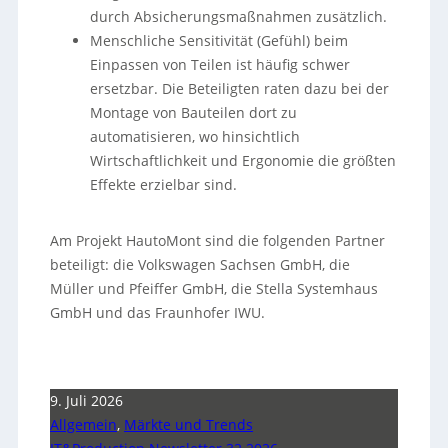
durch Absicherungsmaßnahmen zusätzlich.
Menschliche Sensitivität (Gefühl) beim
Einpassen von Teilen ist häufig schwer
ersetzbar. Die Beteiligten raten dazu bei der
Montage von Bauteilen dort zu
automatisieren, wo hinsichtlich
Wirtschaftlichkeit und Ergonomie die größten
Effekte erzielbar sind.
Am Projekt HautoMont sind die folgenden Partner
beteiligt: die Volkswagen Sachsen GmbH, die
Müller und Pfeiffer GmbH, die Stella Systemhaus
GmbH und das Fraunhofer IWU.
9. Juli 2026
Allgemein
,
Märkte und Trends