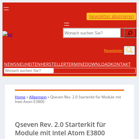
Newsletter abonnieren
Search
Newsletter
NEWS
NEUHEITEN
HERSTELLER
TERMINE
DOWNLOAD
KONTAKT
Search
Home
»
Allgemein
»
Qseven Rev. 2.0 Starterkit für Module mit
Intel Atom E3800
Qseven Rev. 2.0 Starterkit für
Module mit Intel Atom E3800