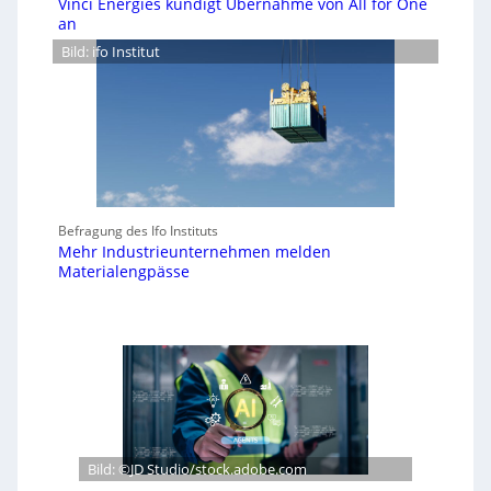
Vinci Energies kündigt Übernahme von All for One
an
Bild: ifo Institut
Befragung des Ifo Instituts
Mehr Industrieunternehmen melden
Materialengpässe
Bild: ©JD Studio/stock.adobe.com