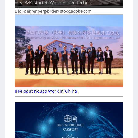
VDMA startet ‚Wochen der Technik‘
Bild: ©ehrenberg-bilder/ stock.adobe.com
IFM baut neues Werk in China