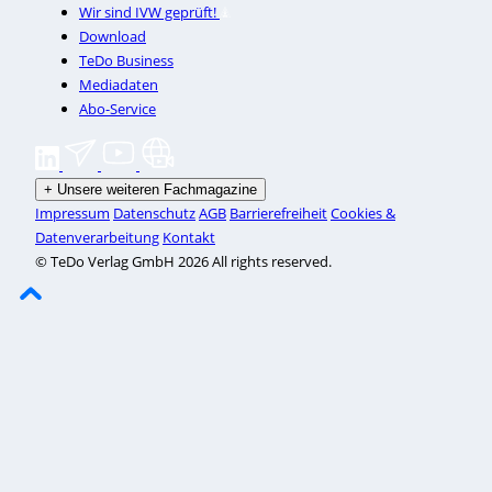
Wir sind IVW geprüft!
Download
TeDo Business
Mediadaten
Abo-Service
+
Unsere weiteren Fachmagazine
Impressum
Datenschutz
AGB
Barrierefreiheit
Cookies &
Datenverarbeitung
Kontakt
© TeDo Verlag GmbH 2026 All rights reserved.