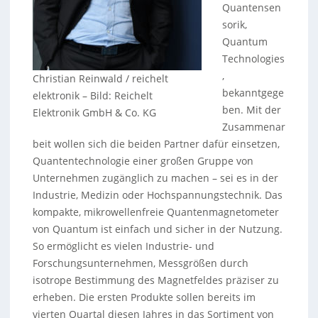
Quantensen
sorik,
Quantum
Technologies
,
Christian Reinwald / reichelt
bekanntgege
elektronik
–
Bild: Reichelt
ben. Mit der
Elektronik GmbH & Co. KG
Zusammenar
beit wollen sich die beiden Partner dafür einsetzen,
Quantentechnologie einer großen Gruppe von
Unternehmen zugänglich zu machen – sei es in der
Industrie, Medizin oder Hochspannungstechnik. Das
kompakte, mikrowellenfreie Quantenmagnetometer
von Quantum ist einfach und sicher in der Nutzung.
So ermöglicht es vielen Industrie- und
Forschungsunternehmen, Messgrößen durch
isotrope Bestimmung des Magnetfeldes präziser zu
erheben. Die ersten Produkte sollen bereits im
vierten Quartal diesen Jahres in das Sortiment von