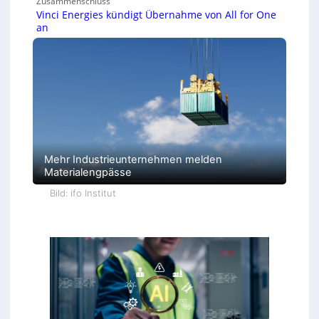
Zusammenschluss
Vinci Energies kündigt Übernahme von All for One
an
Mehr Industrieunternehmen melden
Materialengpässe
Bild: ifo Institut