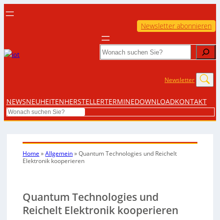
Newsletter abonnieren
Search
Newsletter
NEWS
NEUHEITEN
HERSTELLER
TERMINE
DOWNLOAD
KONTAKT
Search
Home
»
Allgemein
»
Quantum Technologies und Reichelt
Elektronik kooperieren
Quantum Technologies und
Reichelt Elektronik kooperieren