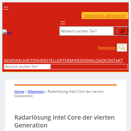
Newsletter abonnieren
Search
Newsletter
NEWS
NEUHEITEN
HERSTELLER
TERMINE
DOWNLOAD
KONTAKT
Search
Home
»
Allgemein
»
Radarlösung Intel Core der vierten
Generation
Radarlösung Intel Core der vierten
Generation