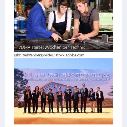
VDMA startet ‚Wochen der Technik‘
Bild: ©ehrenberg-bilder/ stock.adobe.com