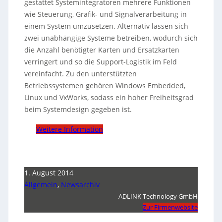
gestattet Systemintegratoren mehrere Funktionen
wie Steuerung, Grafik- und Signalverarbeitung in
einem System umzusetzen. Alternativ lassen sich
zwei unabhängige Systeme betreiben, wodurch sich
die Anzahl benötigter Karten und Ersatzkarten
verringert und so die Support-Logistik im Feld
vereinfacht. Zu den unterstützten
Betriebssystemen gehören Windows Embedded,
Linux und VxWorks, sodass ein hoher Freiheitsgrad
beim Systemdesign gegeben ist.
Weitere Information
1. August 2014
Allgemein
,
Newsarchiv
ADLINK Technology GmbH
Zur Firmenwebsite