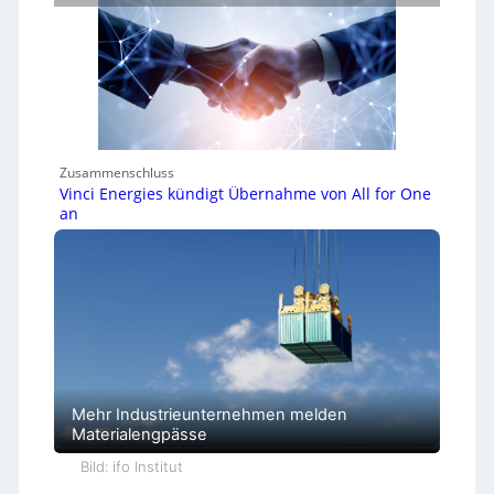
Zusammenschluss
Vinci Energies kündigt Übernahme von All for One
an
Mehr Industrieunternehmen melden
Materialengpässe
Bild: ifo Institut