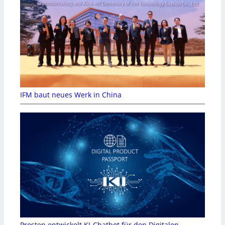
IFM baut neues Werk in China
Prostep entwickelt KI-Chatbot für den Digitalen