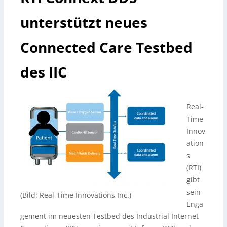
unterstützt neues
Connected Care Testbed
des IIC
Real-
Time
Innov
ation
s
(RTI)
gibt
sein
(Bild: Real-Time Innovations Inc.)
Enga
gement im neuesten Testbed des Industrial Internet