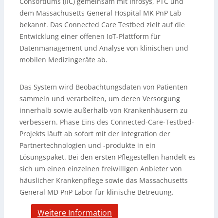
Consortiums (IIC) gemeinsam mit Infosys, PTC und
dem Massachusetts General Hospital MK PnP Lab
bekannt. Das Connected Care Testbed zielt auf die
Entwicklung einer offenen IoT-Plattform für
Datenmanagement und Analyse von klinischen und
mobilen Medizingeräte ab.
Das System wird Beobachtungsdaten von Patienten
sammeln und verarbeiten, um deren Versorgung
innerhalb sowie außerhalb von Krankenhäusern zu
verbessern. Phase Eins des Connected-Care-Testbed-
Projekts läuft ab sofort mit der Integration der
Partnertechnologien und -produkte in ein
Lösungspaket. Bei den ersten Pflegestellen handelt es
sich um einen einzelnen freiwilligen Anbieter von
häuslicher Krankenpflege sowie das Massachusetts
General MD PnP Labor für klinische Betreuung.
Weitere Information