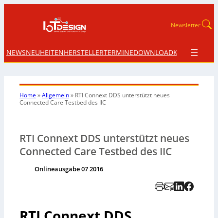
Newsletter
NEWS
NEUHEITEN
HERSTELLER
TERMINE
DOWNLOAD
KONTAKT
Home
»
Allgemein
»
RTI Connext DDS unterstützt neues
Connected Care Testbed des IIC
RTI Connext DDS unterstützt neues
Connected Care Testbed des IIC
Onlineausgabe 07 2016
RTI Connext DDS