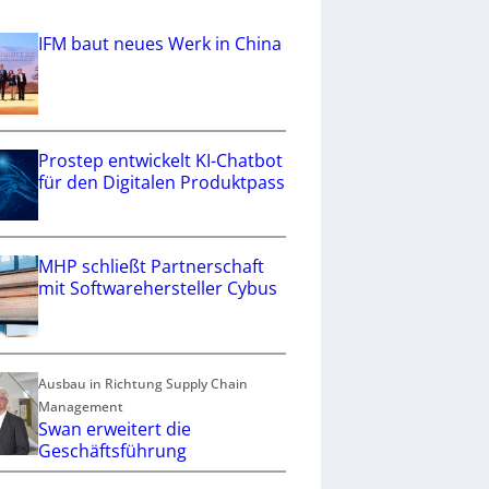
IFM baut neues Werk in China
Prostep entwickelt KI-Chatbot
für den Digitalen Produktpass
MHP schließt Partnerschaft
mit Softwarehersteller Cybus
Ausbau in Richtung Supply Chain
Management
Swan erweitert die
Geschäftsführung