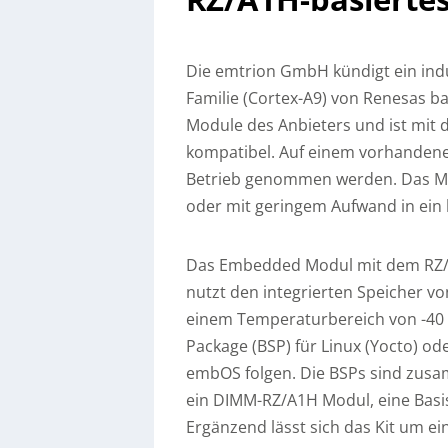
Die emtrion GmbH kündigt ein indu
Familie (Cortex-A9) von Renesas b
Module des Anbieters und ist mit 
kompatibel.
Auf einem vorhandenen
Betrieb genommen werden. Das Modu
oder mit geringem Aufwand in ein 
Das Embedded Modul mit dem RZ/
nutzt den integrierten Speicher vo
einem Temperaturbereich von -40 
Package (BSP) für Linux (Yocto) od
embOS folgen. Die BSPs sind zusam
ein DIMM-RZ/A1H Modul, eine Bas
Ergänzend lässt sich das Kit um ei