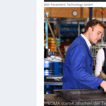
Bild: Parametric Technology GmbH
VDMA startet ‚Wochen der Te