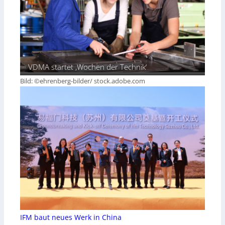
VDMA startet ‚Wochen der Technik‘
Bild: ©ehrenberg-bilder/ stock.adobe.com
IFM baut neues Werk in China