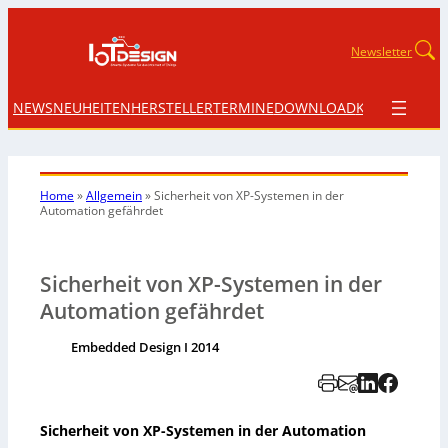
Newsletter
NEWS
NEUHEITEN
HERSTELLER
TERMINE
DOWNLOAD
KONTAKT
Home
»
Allgemein
»
Sicherheit von XP-Systemen in der
Automation gefährdet
Sicherheit von XP-Systemen in der
Automation gefährdet
Embedded Design I 2014
Sicherheit von XP-Systemen in der Automation