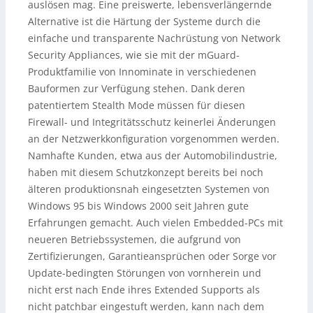
auslösen mag. Eine preiswerte, lebensverlängernde
Alternative ist die Härtung der Systeme durch die
einfache und transparente Nachrüstung von Network
Security Appliances, wie sie mit der mGuard-
Produktfamilie von Innominate in verschiedenen
Bauformen zur Verfügung stehen. Dank deren
patentiertem Stealth Mode müssen für diesen
Firewall- und Integritätsschutz keinerlei Änderungen
an der Netzwerkkonfiguration vorgenommen werden.
Namhafte Kunden, etwa aus der Automobilindustrie,
haben mit diesem Schutzkonzept bereits bei noch
älteren produktionsnah eingesetzten Systemen von
Windows 95 bis Windows 2000 seit Jahren gute
Erfahrungen gemacht. Auch vielen Embedded-PCs mit
neueren Betriebssystemen, die aufgrund von
Zertifizierungen, Garantieansprüchen oder Sorge vor
Update-bedingten Störungen von vornherein und
nicht erst nach Ende ihres Extended Supports als
nicht patchbar eingestuft werden, kann nach dem