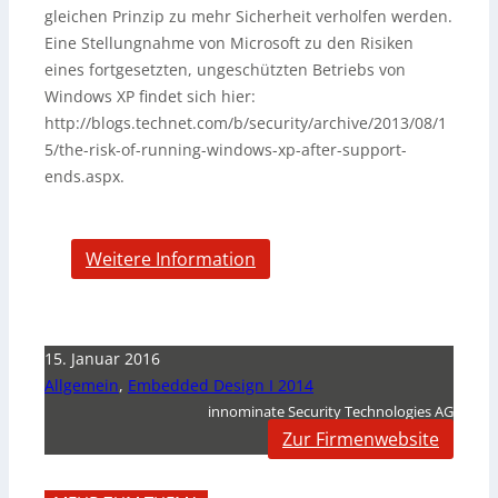
gleichen Prinzip zu mehr Sicherheit verholfen werden.
Eine Stellungnahme von Microsoft zu den Risiken
eines fortgesetzten, ungeschützten Betriebs von
Windows XP findet sich hier:
http://blogs.technet.com/b/security/archive/2013/08/1
5/the-risk-of-running-windows-xp-after-support-
ends.aspx.
Weitere Information
15. Januar 2016
Allgemein
,
Embedded Design I 2014
innominate Security Technologies AG
Zur Firmenwebsite