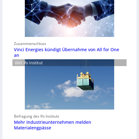
Zusammenschluss
Vinci Energies kündigt Übernahme von All for One
an
Bild: ifo Institut
Befragung des Ifo Instituts
Mehr Industrieunternehmen melden
Materialengpässe