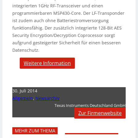
integrierten 1GHz RF-Transceiver und einen
programmierbaren MSP430-Core. Der LF-Transponder
ist zudem auch ohne Batteriestromversorgung
funktionsfähig. Der zusätzlich integrierte 128-Bit AES
Security Encryption/Decryption Coprocessor sorgt
aufgrund gesteigerter Sicherheit für einen besseren
Datenschutz.
Weitere Information
30. Juli 2014
Allgemein
,
Newsarchiv
Texas Instruments Deutschland GmbH
Zur Firmenwebsite
MEHR ZUM THEMA