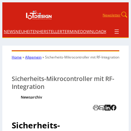
Newsletter
NEWS
NEUHEITEN
HERSTELLER
TERMINE
DOWNLOAD
KONTAKT
Home
»
Allgemein
»
Sicherheits-Mikrocontroller mit RF-Integration
Sicherheits-Mikrocontroller mit RF-
Integration
Newsarchiv
Sicherheits-