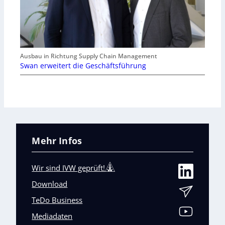
Ausbau in Richtung Supply Chain Management
Swan erweitert die Geschäftsführung
Mehr Infos
Wir sind IVW geprüft!
Download
TeDo Business
Mediadaten