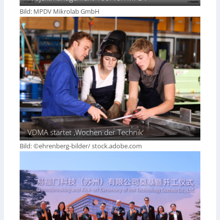
Bild: MPDV Mikrolab GmbH
VDMA startet ‚Wochen der Technik‘
Bild: ©ehrenberg-bilder/ stock.adobe.com