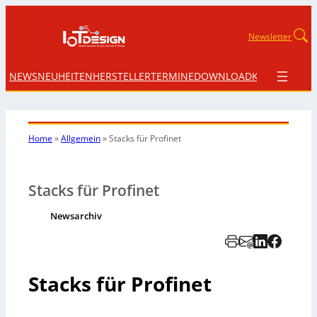
Newsletter
NEWS
NEUHEITEN
HERSTELLER
TERMINE
DOWNLOAD
KONTAKT
Home
»
Allgemein
»
Stacks für Profinet
Stacks für Profinet
Newsarchiv
Stacks für Profinet