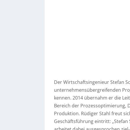
Der Wirtschaftsingenieur Stefan S
unternehmensübergreifenden Proje
kennen. 2014 übernahm er die Leit
Bereich der Prozessoptimierung, Du
Produktion. Rüdiger Stahl freut si
Geschäftsführung eintritt: „Stefan
arbeitet dabei ausgesprochen ziel- 