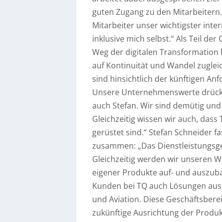
guten Zugang zu den Mitarbeitern.
Mitarbeiter unser wichtigster inte
inklusive mich selbst.“ Als Teil d
Weg der digitalen Transformation b
auf Kontinuität und Wandel zugleic
sind hinsichtlich der künftigen Anf
Unsere Unternehmenswerte drücke
auch Stefan. Wir sind demütig und
Gleichzeitig wissen wir auch, dass 
gerüstet sind.“ Stefan Schneider f
zusammen: „Das Dienstleistungsges
Gleichzeitig werden wir unseren 
eigener Produkte auf- und auszub
Kunden bei TQ auch Lösungen aus
und Aviation. Diese Geschäftsberei
zukünftige Ausrichtung der Produkt