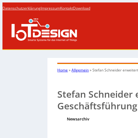
Datenschutzerklärung
Impressum
Kontakt
Download
Home
»
Allgemein
»
Stefan Schneider erweiter
Stefan Schneider 
Geschäftsführung
Newsarchiv