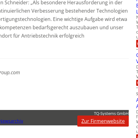
an Schneider: „Als besondere Herausforderung in der
ntinuierlichen Verbesserung bestehender Technologien
rtigungstechnologien. Eine wichtige Aufgabe wird etwa
gskompetenzen bedarfsgerecht auszubauen und unser
ndort für Antriebstechnik erfolgreich
group.com
TQ-Systems GmbH
Zur Firmenwebsite
Newsarchiv