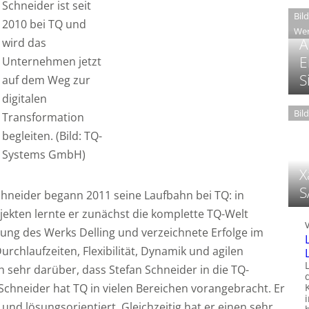
Schneider ist seit
Bil
2010 bei TQ und
Wer
A
wird das
E
Unternehmen jetzt
S
auf dem Weg zur
digitalen
Bil
Transformation
begleiten. (Bild: TQ-
Systems GmbH)
X
S
chneider begann 2011 seine Laufbahn bei TQ: in
kten lernte er zunächst die komplette TQ-Welt
ung des Werks Delling und verzeichnete Erfolge im
rchlaufzeiten, Flexibilität, Dynamik und agilen
ch sehr darüber, dass Stefan Schneider in die TQ-
 Schneider hat TQ in vielen Bereichen vorangebracht. Er
und lösungsorientiert. Gleichzeitig hat er einen sehr