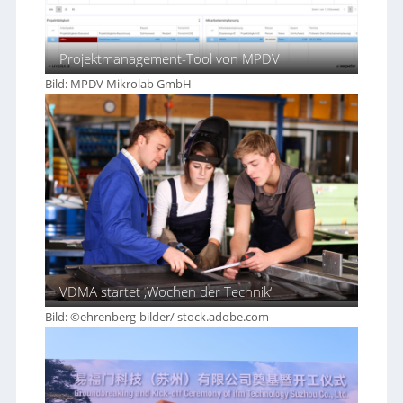
Projektmanagement-Tool von MPDV
Bild: MPDV Mikrolab GmbH
VDMA startet ‚Wochen der Technik‘
Bild: ©ehrenberg-bilder/ stock.adobe.com