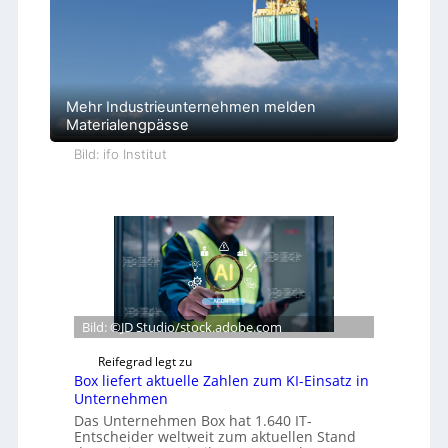
Mehr Industrieunternehmen melden
Materialengpässe
Bild: ifo Institut
Bild: ©JD Studio/stock.adobe.com
Reifegrad legt zu
Box liefert aktuelle Zahlen zum KI-Einsatz in
Unternehmen
Das Unternehmen Box hat 1.640 IT-
Entscheider weltweit zum aktuellen Stand