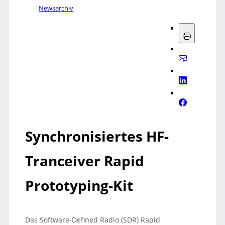
Newsarchiv
Synchronisiertes HF-
Tranceiver Rapid
Prototyping-Kit
Das Software-Defined Radio (SDR) Rapid