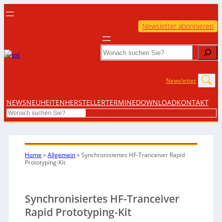
Newsletter abonnieren
Search
Newsletter
NEWS
NEUHEITEN
HERSTELLER
TERMINE
DOWNLOAD
KONTAKT
Search
Home
»
Allgemein
»
Synchronisiertes HF-Tranceiver Rapid
Prototyping-Kit
Synchronisiertes HF-Tranceiver
Rapid Prototyping-Kit