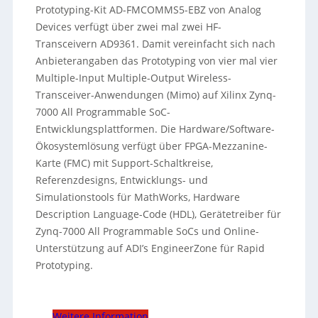
Prototyping-Kit AD-FMCOMMS5-EBZ von Analog
Devices verfügt über zwei mal zwei HF-
Transceivern AD9361. Damit vereinfacht sich nach
Anbieterangaben das Prototyping von vier mal vier
Multiple-Input Multiple-Output Wireless-
Transceiver-Anwendungen (Mimo) auf Xilinx Zynq-
7000 All Programmable SoC-
Entwicklungsplattformen. Die Hardware/Software-
Ökosystemlösung verfügt über FPGA-Mezzanine-
Karte (FMC) mit Support-Schaltkreise,
Referenzdesigns, Entwicklungs- und
Simulationstools für MathWorks, Hardware
Description Language-Code (HDL), Gerätetreiber für
Zynq-7000 All Programmable SoCs und Online-
Unterstützung auf ADI’s EngineerZone für Rapid
Prototyping.
Weitere Information