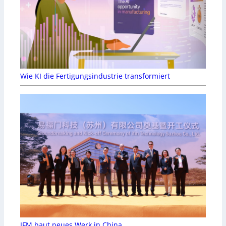
Wie KI die Fertigungsindustrie transformiert
IFM baut neues Werk in China