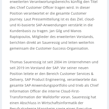
erweiterten Verantwortungsbereichs künftig den Titel
des Chief Customer Officer tragen wird. In dieser
Position verantwortet er die gesamte Customer
Journey. Laut Pressemitteilung ist es das Ziel, cloud-
und KI-basierte SAP-Anwendungen verstärkt in die
Kundenbasis zu tragen. Jan Gilg und Manos
Raptopoulos, Mitglieder des erweiterten Vorstands,
berichten direkt an Saueressig und leiten weiterhin
gemeinsam die Customer-Success-Organisation.
Thomas Saueressig ist seit 2004 im Unternehmen und
seit 2019 im Vorstand der SAP. Vor seiner neuen
Position leitete er den Bereich Customer Services &
Delivery, SAP Product Engineering, verantwortete das
gesamte SAP-Anwendungsportfolio und trieb als Chief
Information Officer die interne Cloud-First-
Transformation der Walldorfer voran. Saueressig hat
einen Abschluss in Wirtschaftsinformatik der
Berufsakademie Mannheim sowie einen Executive