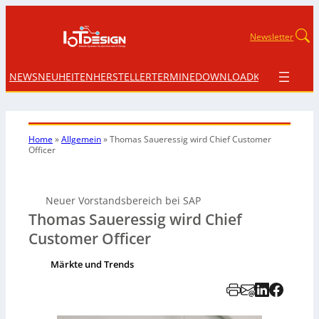
Newsletter
NEWS
NEUHEITEN
HERSTELLER
TERMINE
DOWNLOAD
KONTAKT
Home
»
Allgemein
»
Thomas Saueressig wird Chief Customer
Officer
Neuer Vorstandsbereich bei SAP
Thomas Saueressig wird Chief
Customer Officer
Märkte und Trends