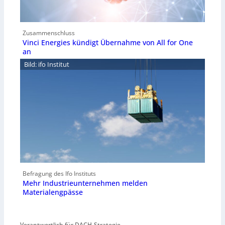
Zusammenschluss
Vinci Energies kündigt Übernahme von All for One
an
Bild: ifo Institut
Befragung des Ifo Instituts
Mehr Industrieunternehmen melden
Materialengpässe
Verantwortlich für DACH-Strategie