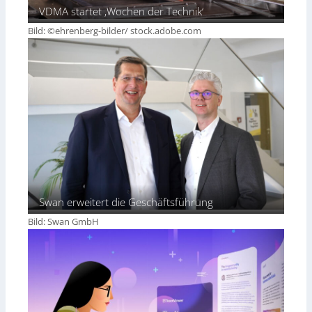
VDMA startet ‚Wochen der Technik‘
Bild: ©ehrenberg-bilder/ stock.adobe.com
Swan erweitert die Geschäftsführung
Bild: Swan GmbH