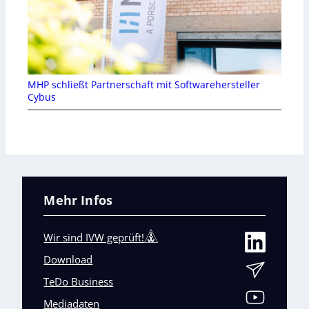
MHP schließt Partnerschaft mit Softwarehersteller
Cybus
Mehr Infos
Wir sind IVW geprüft!
Download
TeDo Business
Mediadaten