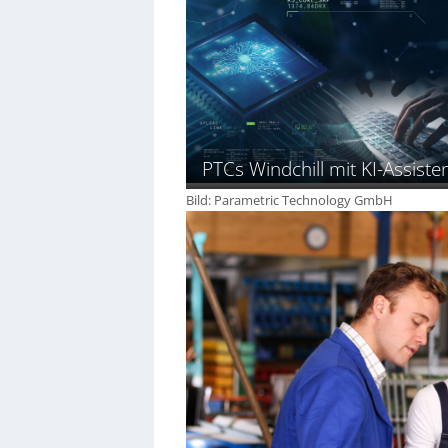
PTCs Windchill mit KI-Assiste
Bild: Parametric Technology GmbH