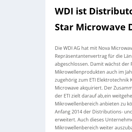
WDI ist Distribu
Star Microwave
Die WDI AG hat mit Nova Microwav
Repräsentantenvertrag für die Lä
abgeschlossen. Damit wächst der 
Mikrowellenprodukten auch im Jahr
zugehörig zum ETI Elektrotechnik K
Microwave akquiriert. Der Zusam
der ETI zielt darauf ab,ein weitge
Mikrowellenbereich anbieten zu k
Anfang 2014 der Distributions- u
erweitert. Auch dieses Unternehme
Mikrowellenbereich weiter auszub