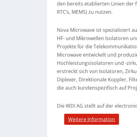
den bereits etablierten Linien de
RTC’s, MEMS) zu nutzen.
Nova Microwave ist spezialisiert 
HF- und Mikrowellen Isolatoren un
Projekte für die Telekommunikatio
Microwave entwickelt und produzi
Hochleistungsisolatoren und -zir
erstreckt sich von Isolatoren, Zir
Diplexer, Direktionale Koppler, Filt
die auch kundenspezifisch auf Pr
Die WDI AG stellt auf der electroni
Weitere Information