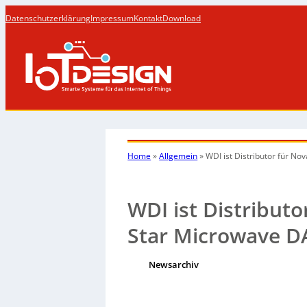
Datenschutzerklärung
Impressum
Kontakt
Download
Home
»
Allgemein
»
WDI ist Distributor für 
WDI ist Distribut
Star Microwave 
Newsarchiv