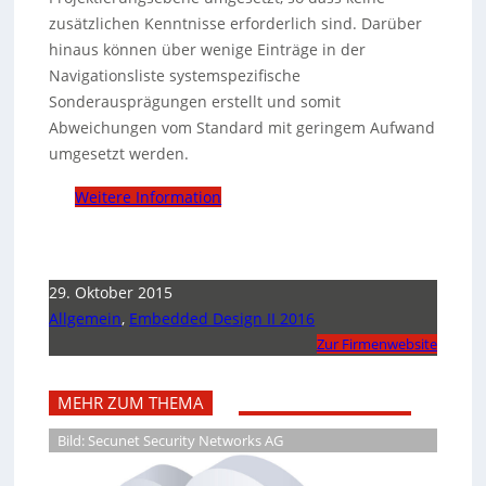
zusätzlichen Kenntnisse erforderlich sind. Darüber
hinaus können über wenige Einträge in der
Navigationsliste systemspezifische
Sonderausprägungen erstellt und somit
Abweichungen vom Standard mit geringem Aufwand
umgesetzt werden.
Weitere Information
29. Oktober 2015
Allgemein
,
Embedded Design II 2016
Zur Firmenwebsite
MEHR ZUM THEMA
Bild: Secunet Security Networks AG