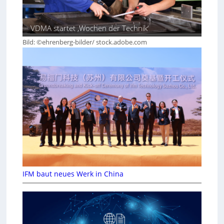
VDMA startet ‚Wochen der Technik‘
Bild: ©ehrenberg-bilder/ stock.adobe.com
IFM baut neues Werk in China