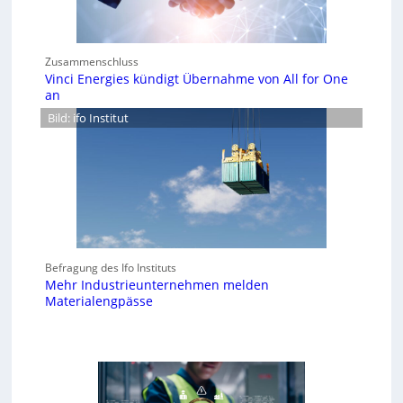
Zusammenschluss
Vinci Energies kündigt Übernahme von All for One
an
Bild: ifo Institut
Befragung des Ifo Instituts
Mehr Industrieunternehmen melden
Materialengpässe