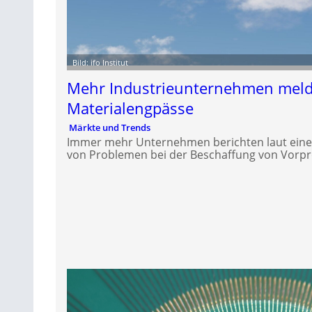
Bild: ifo Institut
Mehr Industrieunternehmen mel
Materialengpässe
Märkte und Trends
Immer mehr Unternehmen berichten laut einer 
von Problemen bei der Beschaffung von Vorp