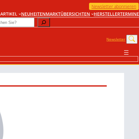
Newsletter abonnieren
ARTIKEL
NEUHEITEN
MARKTÜBERSICHTEN
HERSTELLER
TERMINE
Newsletter