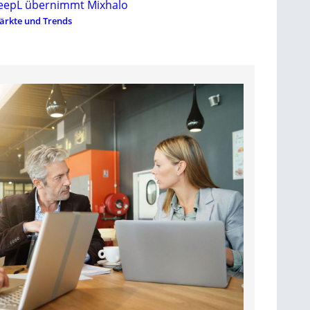
eepL übernimmt Mixhalo
ärkte und Trends