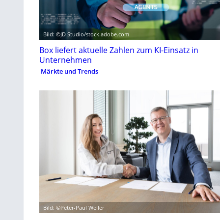
Bild: ©JD Studio/stock.adobe.com
Box liefert aktuelle Zahlen zum KI-Einsatz in
Unternehmen
Märkte und Trends
Bild: ©Peter-Paul Weiler