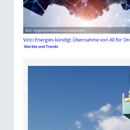
Bild: ©metamorworks/stock.adobe.com
Vinci Energies kündigt Übernahme von All for O
Märkte und Trends