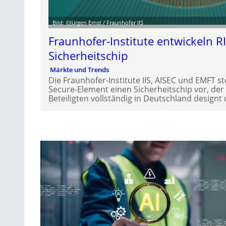
Bild: ©Jürgen Ernst / Fraunhofer IIS
Fraunhofer-Institute entwickeln R
Sicherheitschip
Märkte und Trends
Die Fraunhofer-Institute IIS, AISEC und EMFT s
Secure-Element einen Sicherheitschip vor, de
Beteiligten vollständig in Deutschland designt