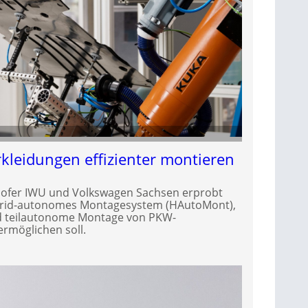
leidungen effizienter montieren
hofer IWU und Volkswagen Sachsen erprobt
brid-autonomes Montagesystem (HAutoMont),
nd teilautonome Montage von PKW-
rmöglichen soll.