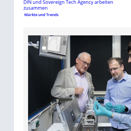
DIN und Sovereign Tech Agency arbeiten
zusammen
Märkte und Trends