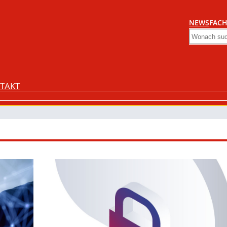
NEWS
FACH
Search
TAKT