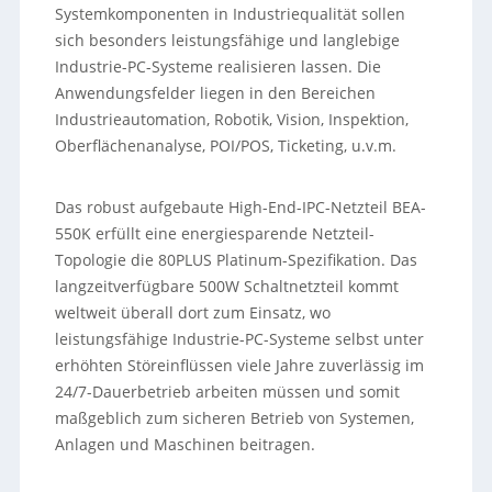
Systemkomponenten in Industriequalität sollen
sich besonders leistungsfähige und langlebige
Industrie-PC-Systeme realisieren lassen. Die
Anwendungsfelder liegen in den Bereichen
Industrieautomation, Robotik, Vision, Inspektion,
Oberflächenanalyse, POI/POS, Ticketing, u.v.m.
Das robust aufgebaute High-End-IPC-Netzteil BEA-
550K erfüllt eine energiesparende Netzteil-
Topologie die 80PLUS Platinum-Spezifikation. Das
langzeitverfügbare 500W Schaltnetzteil kommt
weltweit überall dort zum Einsatz, wo
leistungsfähige Industrie-PC-Systeme selbst unter
erhöhten Störeinflüssen viele Jahre zuverlässig im
24/7-Dauerbetrieb arbeiten müssen und somit
maßgeblich zum sicheren Betrieb von Systemen,
Anlagen und Maschinen beitragen.