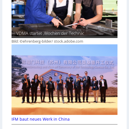
VDMA startet ‚Wochen der Technik‘
Bild: ©ehrenberg-bilder/ stock.adobe.com
IFM baut neues Werk in China