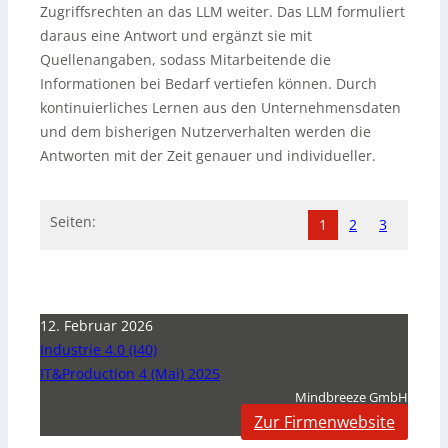
Zugriffsrechten an das LLM weiter. Das LLM formuliert
daraus eine Antwort und ergänzt sie mit
Quellenangaben, sodass Mitarbeitende die
Informationen bei Bedarf vertiefen können. Durch
kontinuierliches Lernen aus den Unternehmensdaten
und dem bisherigen Nutzerverhalten werden die
Antworten mit der Zeit genauer und individueller.
Seiten:
1
2
3
12. Februar 2026
Industrie 4.0 (I40)
IT&Production 4 (Mai) 2025
Mindbreeze GmbH
Zur Firmenwebsite