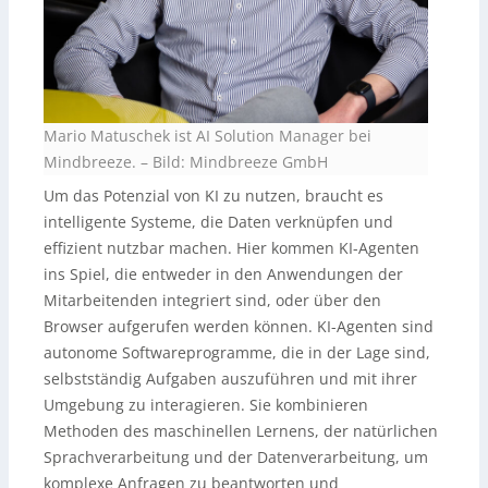
Mario Matuschek ist AI Solution Manager bei
Mindbreeze.
–
Bild: Mindbreeze GmbH
Um das Potenzial von KI zu nutzen, braucht es
intelligente Systeme, die Daten verknüpfen und
effizient nutzbar machen. Hier kommen KI-Agenten
ins Spiel, die entweder in den Anwendungen der
Mitarbeitenden integriert sind, oder über den
Browser aufgerufen werden können. KI-Agenten sind
autonome Softwareprogramme, die in der Lage sind,
selbstständig Aufgaben auszuführen und mit ihrer
Umgebung zu interagieren. Sie kombinieren
Methoden des maschinellen Lernens, der natürlichen
Sprachverarbeitung und der Datenverarbeitung, um
komplexe Anfragen zu beantworten und