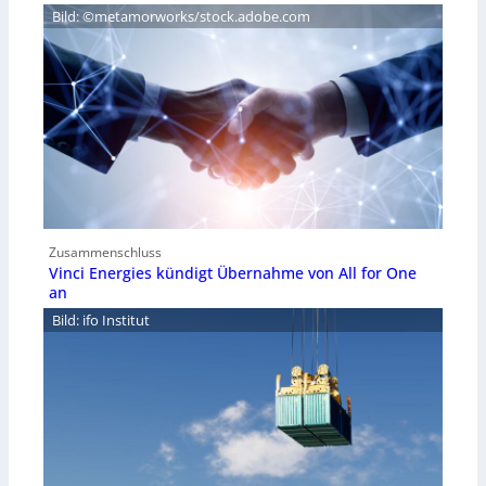
Bild: ©metamorworks/stock.adobe.com
Zusammenschluss
Vinci Energies kündigt Übernahme von All for One
an
Bild: ifo Institut