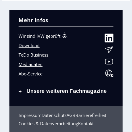
Mehr Infos
Wir sind IVW geprüft!
Download
TeDo Business
Mediadaten
Abo-Service
Unsere weiteren Fachmagazine
+
Impressum
Datenschutz
AGB
Barrierefreiheit
Cookies & Datenverarbeitung
Kontakt