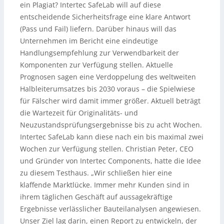
ein Plagiat? Intertec SafeLab will auf diese
entscheidende Sicherheitsfrage eine klare Antwort
(Pass und Fail) liefern. Darüber hinaus will das
Unternehmen im Bericht eine eindeutige
Handlungsempfehlung zur Verwendbarkeit der
Komponenten zur Verfügung stellen. Aktuelle
Prognosen sagen eine Verdoppelung des weltweiten
Halbleiterumsatzes bis 2030 voraus – die Spielwiese
für Fälscher wird damit immer größer. Aktuell beträgt
die Wartezeit für Originalitäts- und
Neuzustandsprüfungsergebnisse bis zu acht Wochen.
Intertec SafeLab kann diese nach ein bis maximal zwei
Wochen zur Verfügung stellen. Christian Peter, CEO
und Gründer von Intertec Components, hatte die Idee
zu diesem Testhaus. „Wir schließen hier eine
klaffende Marktlücke. Immer mehr Kunden sind in
ihrem täglichen Geschäft auf aussagekräftige
Ergebnisse verlässlicher Bauteilanalysen angewiesen.
Unser Ziel lag darin, einen Report zu entwickeln, der