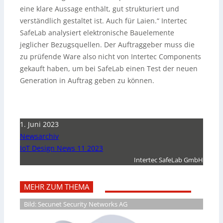
eine klare Aussage enthält, gut strukturiert und
verständlich gestaltet ist. Auch für Laien.“ Intertec
SafeLab analysiert elektronische Bauelemente
jeglicher Bezugsquellen. Der Auftraggeber muss die
zu prüfende Ware also nicht von Intertec Components
gekauft haben, um bei SafeLab einen Test der neuen
Generation in Auftrag geben zu können.
1. Juni 2023
Newsarchiv
IoT Design News 11 2023
Intertec SafeLab GmbH
MEHR ZUM THEMA
Bild: Secunet Security Networks AG