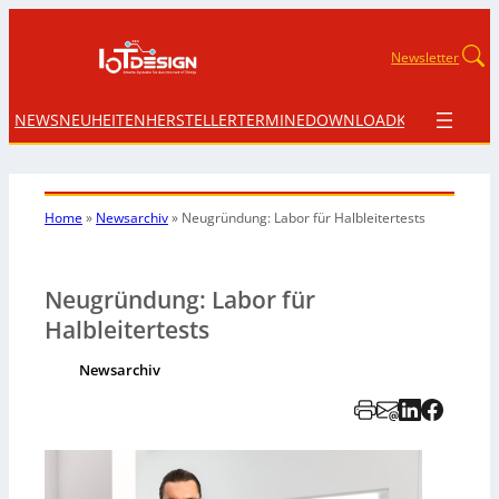
Newsletter
NEWS
NEUHEITEN
HERSTELLER
TERMINE
DOWNLOAD
KONTAKT
Home
»
Newsarchiv
»
Neugründung: Labor für Halbleitertests
Neugründung: Labor für
Halbleitertests
Newsarchiv