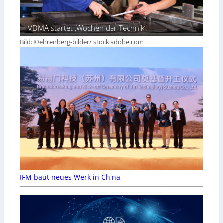
VDMA startet ‚Wochen der Technik‘
Bild: ©ehrenberg-bilder/ stock.adobe.com
IFM baut neues Werk in China