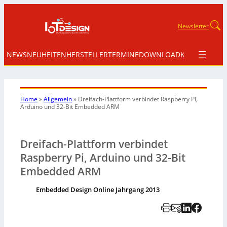
Newsletter
NEWS
NEUHEITEN
HERSTELLER
TERMINE
DOWNLOAD
KONTAKT
Home
»
Allgemein
»
Dreifach-Plattform verbindet Raspberry Pi,
Arduino und 32-Bit Embedded ARM
Dreifach-Plattform verbindet
Raspberry Pi, Arduino und 32-Bit
Embedded ARM
Embedded Design Online Jahrgang 2013