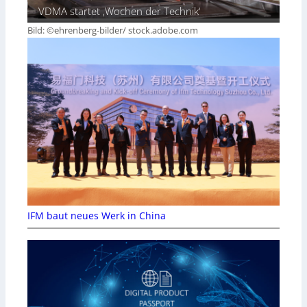
VDMA startet ‚Wochen der Technik‘
Bild: ©ehrenberg-bilder/ stock.adobe.com
IFM baut neues Werk in China