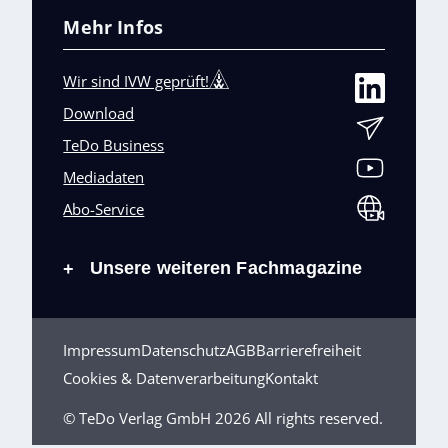
Mehr Infos
Wir sind IVW geprüft!
Download
TeDo Business
Mediadaten
Abo-Service
Unsere weiteren Fachmagazine
+
Impressum
Datenschutz
AGB
Barrierefreiheit
Cookies & Datenverarbeitung
Kontakt
© TeDo Verlag GmbH 2026 All rights reserved.