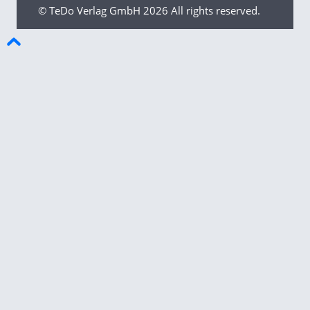
© TeDo Verlag GmbH
2026 All rights reserved.