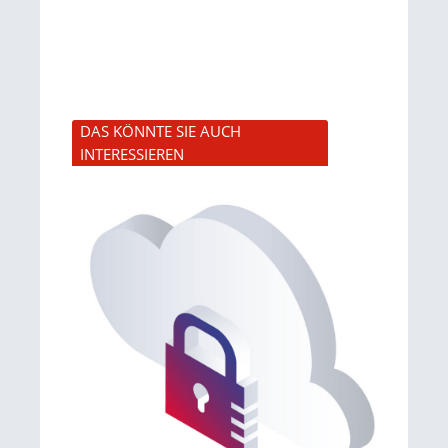
DAS KÖNNTE SIE AUCH
INTERESSIEREN