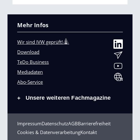
Mehr Infos
Wir sind IVW geprüft!
Download
TeDo Business
Mediadaten
Abo-Service
Unsere weiteren Fachmagazine
+
Impressum
Datenschutz
AGB
Barrierefreiheit
Cookies & Datenverarbeitung
Kontakt