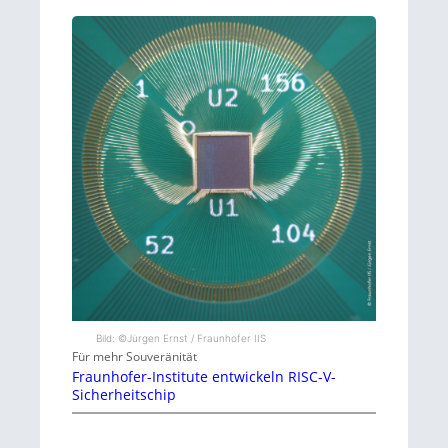
Bild: ©Jürgen Ernst / Fraunhofer IIS
Für mehr Souveränität
Fraunhofer-Institute entwickeln RISC-V-
Sicherheitschip