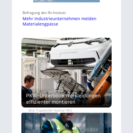
Befragung des Ifo Instituts
Mehr Industrieunternehmen melden
Materialengpässe
PKW-Unterbodenverkleidungen
effizienter montieren
Bild: Fraunhofer-Institut IWU