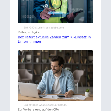
Bild: ©JD Studio/stock.adobe.com
Reifegrad legt zu
Box liefert aktuelle Zahlen zum KI-Einsatz in
Unternehmen
Bild: ©fizkes_AdobeStock_431649902
Zur Vorbereitung auf den CRA