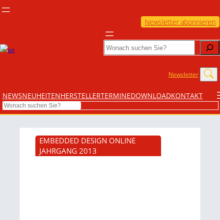
Newsletter abonnieren
Search
Newsletter
NEWS
NEUHEITEN
HERSTELLER
TERMINE
DOWNLOAD
KONTAKT
Search
EMBEDDED DESIGN ONLINE
JAHRGANG 2013