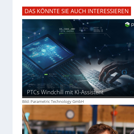
DAS KÖNNTE SIE AUCH INTERESSIEREN
PTCs Windchill mit KI-Assistent
Bild: Parametric Technology GmbH