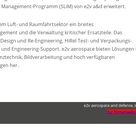
e Management-Programm (SLiM) von e2v a&d erweitert.
m Luft- und Raumfahrtsektor ein breites
ement und die Verwaltung kritischer Ersatzteile. Das
-Design und Re-Engineering, HiRel Test- und Verpackungs-
 und Engineering-Support. e2v aerospace bieten Lösungen 
ztechnik, Bildverarbeitung und hoch verfügbaren
ngen her.
e2v aerospace and defense, i
Zur Firmenwebs