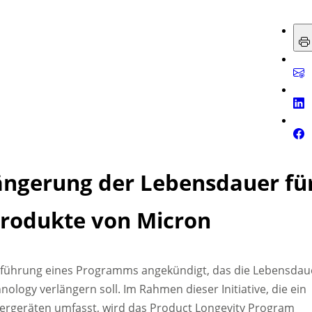
ängerung der Lebensdauer fü
rodukte von Micron
inführung eines Programms angekündigt, das die Lebensdau
logy verlängern soll. Im Rahmen dieser Initiative, die ein
ergeräten umfasst, wird das Product Longevity Program