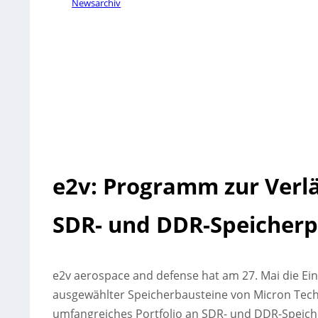
Newsarchiv
e2v: Programm zur Verl
SDR- und DDR-Speicherp
e2v aerospace and defense hat am 27. Mai die E
ausgewählter Speicherbausteine von Micron Techno
umfangreiches Portfolio an SDR- und DDR-Speich