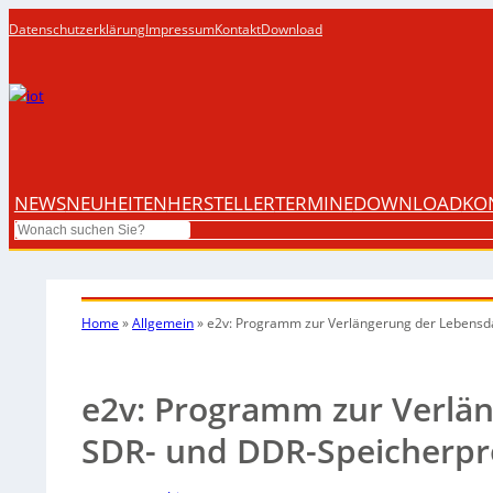
Datenschutzerklärung
Impressum
Kontakt
Download
NEWS
NEUHEITEN
HERSTELLER
TERMINE
DOWNLOAD
KO
Search
Home
»
Allgemein
»
e2v: Programm zur Verlängerung der Lebensd
e2v: Programm zur Verlä
SDR- und DDR-Speicherpr