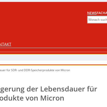
NEWS
FACHA
Search
NTAKT
auer für SDR- und DDR-Speicherprodukte von Micron
ngerung der Lebensdauer für
odukte von Micron