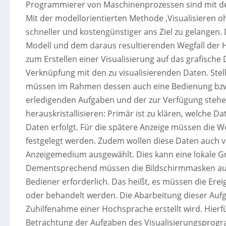
Programmierer von Maschinenprozessen sind mit de
Mit der modellorientierten Methode ‚Visualisieren o
schneller und kostengünstiger ans Ziel zu gelangen.
Modell und dem daraus resultierenden Wegfall der
zum Erstellen einer Visualisierung auf das grafisc
Verknüpfung mit den zu visualisierenden Daten. Stell
müssen im Rahmen dessen auch eine Bedienung bzw. V
erledigenden Aufgaben und der zur Verfügung steh
herauskristallisieren: Primär ist zu klären, welche D
Daten erfolgt. Für die spätere Anzeige müssen die 
festgelegt werden. Zudem wollen diese Daten auch ve
Anzeigemedium ausgewählt. Dies kann eine lokale Gr
Dementsprechend müssen die Bildschirmmasken aufgeb
Bediener erforderlich. Das heißt, es müssen die Ere
oder behandelt werden. Die Abarbeitung dieser Aufg
Zuhilfenahme einer Hochsprache erstellt wird. Hierf
Betrachtung der Aufgaben des Visualisierungsprogramm