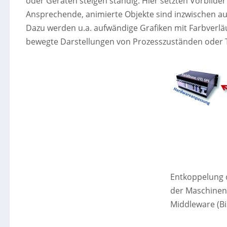
oder Geräten steigen ständig. Hier setzten Vorbild
Ansprechende, animierte Objekte sind inzwischen
Dazu werden u.a. aufwändige Grafiken mit Farbverläu
bewegte Darstellungen von Prozesszuständen oder 
Entkoppelung d
der Maschinenl
Middleware (Bi