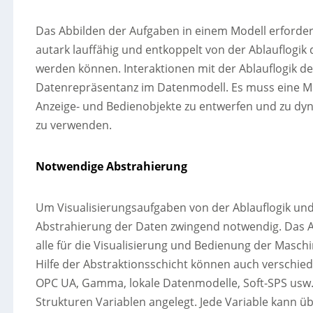
Das Abbilden der Aufgaben in einem Modell erforder
autark lauffähig und entkoppelt von der Ablauflogi
werden können. Interaktionen mit der Ablauflogik de
Datenrepräsentanz im Datenmodell. Es muss eine Mögl
Anzeige- und Bedienobjekte zu entwerfen und zu dy
zu verwenden.
Notwendige Abstrahierung
Um Visualisierungsaufgaben von der Ablauflogik und
Abstrahierung der Daten zwingend notwendig. Das Abs
alle für die Visualisierung und Bedienung der Maschi
Hilfe der Abstraktionsschicht können auch verschie
OPC UA, Gamma, lokale Datenmodelle, Soft-SPS usw. 
Strukturen Variablen angelegt. Jede Variable kann ü