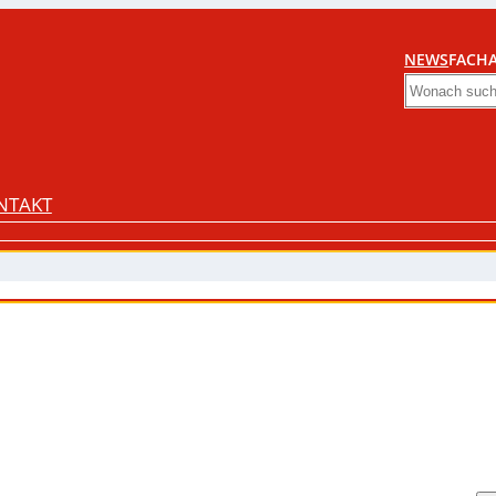
NEWS
FACHA
Search
NTAKT