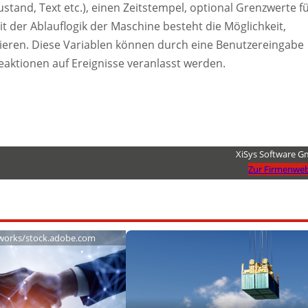
ustand, Text etc.), einen Zeitstempel, optional Grenzwerte f
t der Ablauflogik der Maschine besteht die Möglichkeit,
nieren. Diese Variablen können durch eine Benutzereingabe
eaktionen auf Ereignisse veranlasst werden.
XiSys Software 
Zur Firmenweb
works/stock.adobe.com