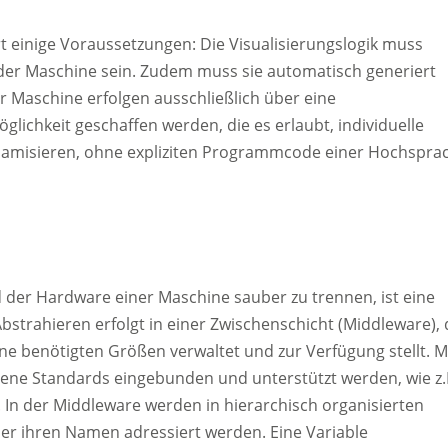
t einige Voraussetzungen: Die Visualisierungslogik muss
k der Maschine sein. Zudem muss sie automatisch generiert
r Maschine erfolgen ausschließlich über eine
ichkeit geschaffen werden, die es erlaubt, individuelle
namisieren, ohne expliziten Programmcode einer Hochspra
 der Hardware einer Maschine sauber zu trennen, ist eine
trahieren erfolgt in einer Zwischenschicht (Middleware), 
ne benötigten Größen verwaltet und zur Verfügung stellt. M
dene Standards eingebunden und unterstützt werden, wie z.
In der Middleware werden in hierarchisch organisierten
ber ihren Namen adressiert werden. Eine Variable