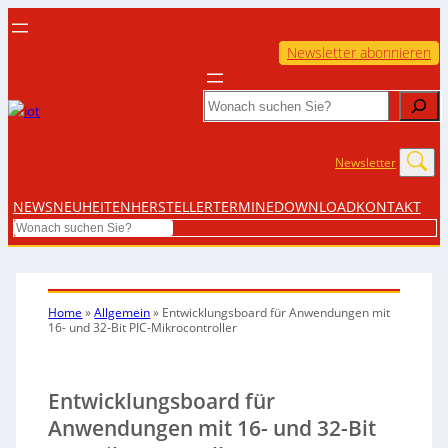
Newsletter abonnieren
Search
Newsletter
NEWS
NEUHEITEN
HERSTELLER
TERMINE
DOWNLOAD
KONTAKT
Search
Home
»
Allgemein
»
Entwicklungsboard für Anwendungen mit
16- und 32-Bit PIC-Mikrocontroller
Entwicklungsboard für
Anwendungen mit 16- und 32-Bit