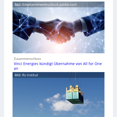
Bild: ©metamorworks/stock.adobe.com
Zusammenschluss
Vinci Energies kündigt Übernahme von All for One
an
Bild: ifo Institut