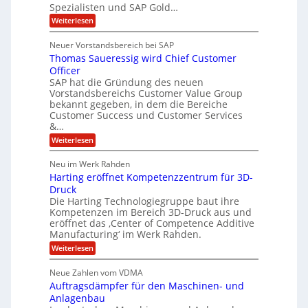
r
i
Spezialisten und SAP Gold…
n
i
S
s
:
t
Weiterlesen
t
t
A
y
C
l
s
J
Neuer Vorstandsbereich bei SAP
T
l
y
u
Thomas Saueressig wird Chief Customer
f
s
O
l
o
t
Officer
&
r
e
i
SAP hat die Gründung des neuen
O
V
m
Vorstandsbereichs Customer Value Group
a
n
S
P
bekannt gegeben, in dem die Bereiche
H
e
t
S
Customer Success und Customer Services
G
e
u
&…
r
l
a
b
o
l
:
l
Weiterlesen
u
a
e
T
e
p
r
h
r
Neu im Werk Rahden
ü
i
s
o
h
b
n
Harting eröffnet Kompetenzzentrum für 3D-
m
E
e
V
ä
a
Druck
n
r
e
s
l
Die Harting Technologiegruppe baut ihre
n
r
g
S
t
Kompetenzen im Bereich 3D-Druck aus und
i
s
a
i
m
eröffnet das ‚Center of Competence Additive
i
6
u
n
m
o
Manufacturing‘ im Werk Rahden.
e
5
t
n
e
r
:
Weiterlesen
M
A
3
e
H
e
p
.
i
s
a
s
r
2
Neue Zahlen vom VDMA
s
r
l
o
i
i
Auftragsdämpfer für den Maschinen- und
t
l
l
g
i
n
Anlagenbau
u
i
w
n