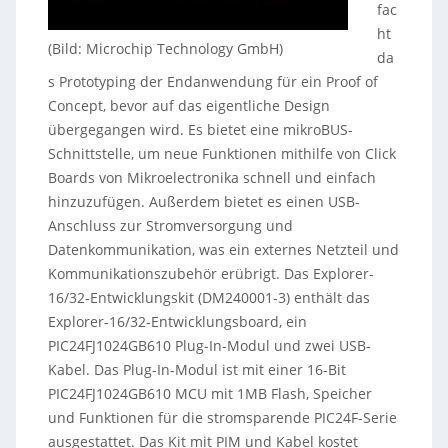
fac
ht
(Bild: Microchip Technology GmbH)
da
s Prototyping der Endanwendung für ein Proof of
Concept, bevor auf das eigentliche Design
übergegangen wird. Es bietet eine mikroBUS-
Schnittstelle, um neue Funktionen mithilfe von Click
Boards von Mikroelectronika schnell und einfach
hinzuzufügen. Außerdem bietet es einen USB-
Anschluss zur Stromversorgung und
Datenkommunikation, was ein externes Netzteil und
Kommunikationszubehör erübrigt. Das Explorer-
16/32-Entwicklungskit (DM240001-3) enthält das
Explorer-16/32-Entwicklungsboard, ein
PIC24FJ1024GB610 Plug-In-Modul und zwei USB-
Kabel. Das Plug-In-Modul ist mit einer 16-Bit
PIC24FJ1024GB610 MCU mit 1MB Flash, Speicher
und Funktionen für die stromsparende PIC24F-Serie
ausgestattet. Das Kit mit PIM und Kabel kostet