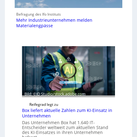
Befragung des Ifo Instituts
Mehr Industrieunternehmen melden
Materialengpässe
Bild: ©JD Studio/stock.adobe.com
Reifegrad legt zu
Box liefert aktuelle Zahlen zum KI-Einsatz in
Unternehmen
Das Unternehmen Box hat 1.640 IT-
Entscheider weltweit zum aktuellen Stand
des KI-Einsatzes in ihren Unternehmen