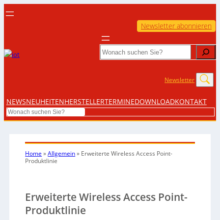
Newsletter abonnieren
Search
Newsletter
NEWS
NEUHEITEN
HERSTELLER
TERMINE
DOWNLOAD
KONTAKT
Search
Home
»
Allgemein
»
Erweiterte Wireless Access Point-
Produktlinie
Erweiterte Wireless Access Point-
Produktlinie