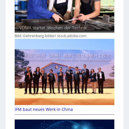
VDMA startet ‚Wochen der Technik‘
Bild: ©ehrenberg-bilder/ stock.adobe.com
IFM baut neues Werk in China