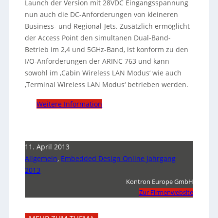
Launch der Version mit 28VDC Eingangsspannung
nun auch die DC-Anforderungen von kleineren
Business- und Regional-Jets. Zusätzlich ermöglicht
der Access Point den simultanen Dual-Band-
Betrieb im 2,4 und 5GHz-Band, ist konform zu den
I/O-Anforderungen der ARINC 763 und kann
sowohl im ‚Cabin Wireless LAN Modus‘ wie auch
‚Terminal Wireless LAN Modus‘ betrieben werden.
Weitere Information
11. April 2013
Allgemein
,
Embedded Design Online Jahrgang
2013
Kontron Europe GmbH
Zur Firmenwebsite