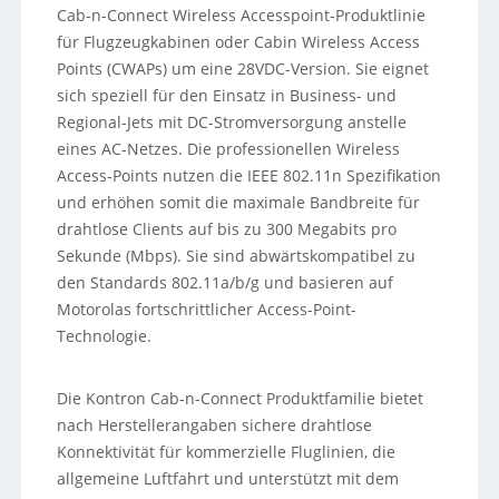
Cab-n-Connect Wireless Accesspoint-Produktlinie
für Flugzeugkabinen oder Cabin Wireless Access
Points (CWAPs) um eine 28VDC-Version. Sie eignet
sich speziell für den Einsatz in Business- und
Regional-Jets mit DC-Stromversorgung anstelle
eines AC-Netzes.
Die professionellen Wireless
Access-Points nutzen die IEEE 802.11n Spezifikation
und erhöhen somit die maximale Bandbreite für
drahtlose Clients auf bis zu 300 Megabits pro
Sekunde (Mbps). Sie sind abwärtskompatibel zu
den Standards 802.11a/b/g und basieren auf
Motorolas fortschrittlicher Access-Point-
Technologie.
Die Kontron Cab-n-Connect Produktfamilie bietet
nach Herstellerangaben sichere drahtlose
Konnektivität für kommerzielle Fluglinien, die
allgemeine Luftfahrt und unterstützt mit dem