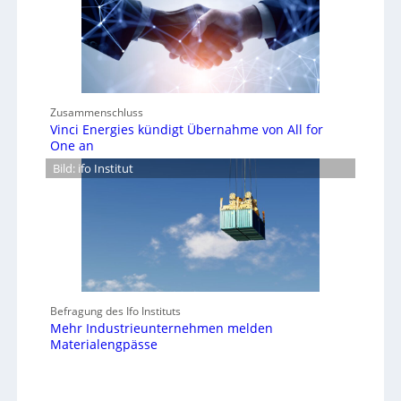
Zusammenschluss
Vinci Energies kündigt Übernahme von All for
One an
Bild: ifo Institut
Befragung des Ifo Instituts
Mehr Industrieunternehmen melden
Materialengpässe